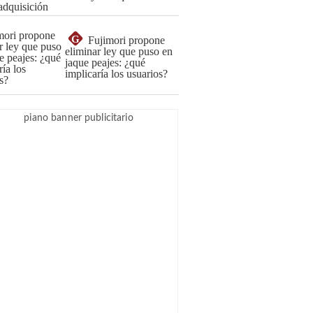
G
Fujimori propone
eliminar ley que puso en
jaque peajes: ¿qué
implicaría los usuarios?