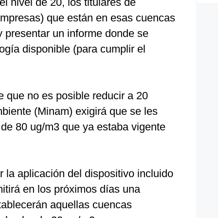
 nivel de 20, los titulares de
empresas) que están en esas cuencas
y presentar un informe donde se
ogía disponible (para cumplir el
 que no es posible reducir a 20
mbiente (Minam) exigirá que se les
r de 80 ug/m3 que ya estaba vigente
 la aplicación del dispositivo incluido
itirá en los próximos días una
stablecerán aquellas cuencas