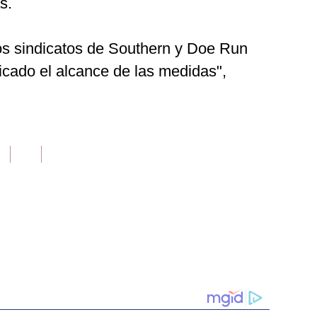
s.
s sindicatos de Southern y Doe Run
licado el alcance de las medidas",