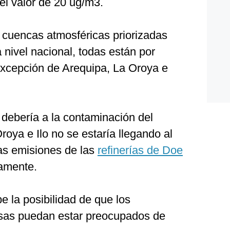
el valor de 20 ug/m3.
1 cuencas atmosféricas priorizadas
a nivel nacional, todas están por
xcepción de Arequipa, La Oroya e
 debería a la contaminación del
oya e Ilo no se estaría llegando al
las emisiones de las
refinerías de Doe
vamente.
 la posibilidad de que los
esas puedan estar preocupados de