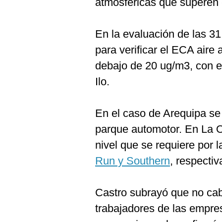
atmosféricas que superen 
En la evaluación de las 3
para verificar el ECA aire 
debajo de 20 ug/m3, con e
Ilo.
En el caso de Arequipa se
parque automotor. En La Or
nivel que se requiere por 
Run y Southern
, respecti
Castro subrayó que no cabe
trabajadores de las empr