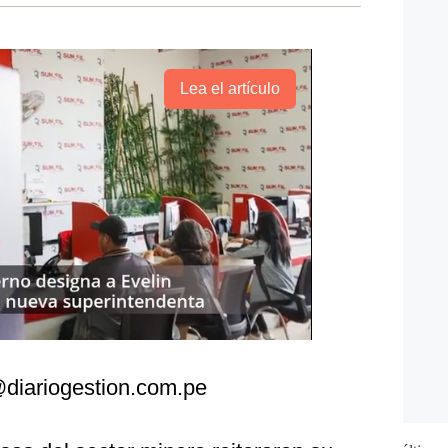
Lea el artículo
diariogestion.com.pe