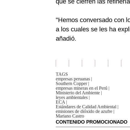
que se cierren las refinería
"Hemos conversado con lo
a los cuales se les ha exp
añadió.
TAGS
empresas peruanas
|
Southern Copper
|
empresas mineras en el Perú
|
Ministerio del Ambiente
|
leyes ambientales
|
ECA
|
Estándares de Calidad Ambiental
|
emisiones de dióxido de azufre
|
Mariano Castro