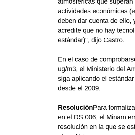
atmosféricas que superan el
actividades económicas (
deben dar cuenta de ello, 
acredite que no hay tecnol
estándar)", dijo Castro.
En el caso de comprobarse
ug/m3, el Ministerio del A
siga aplicando el estánda
desde el 2009.
Resolución
Para formalizar
en el DS 006, el Minam em
resolución en la que se e