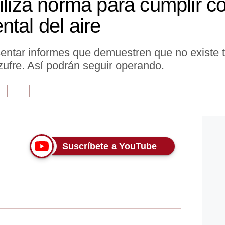
iliza norma para cumplir c
tal del aire
ntar informes que demuestren que no existe te
zufre. Así podrán seguir operando.
Suscríbete a YouTube