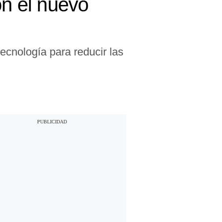
on el nuevo
cnología para reducir las