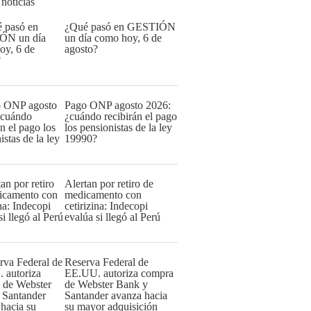
 noticias
¿Qué pasó en GESTIÓN
un día como hoy, 6 de
agosto?
Pago ONP agosto 2026:
¿cuándo recibirán el pago
los pensionistas de la ley
19990?
Alertan por retiro de
medicamento con
cetirizina: Indecopi
evalúa si llegó al Perú
Reserva Federal de
EE.UU. autoriza compra
de Webster Bank y
Santander avanza hacia
su mayor adquisición