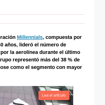
eración
Millennials
, compuesta por
40 años, lideró el número de
por la aerolínea durante el último
grupo representó más del 38 % de
dose como el segmento con mayor
Lea el artículo