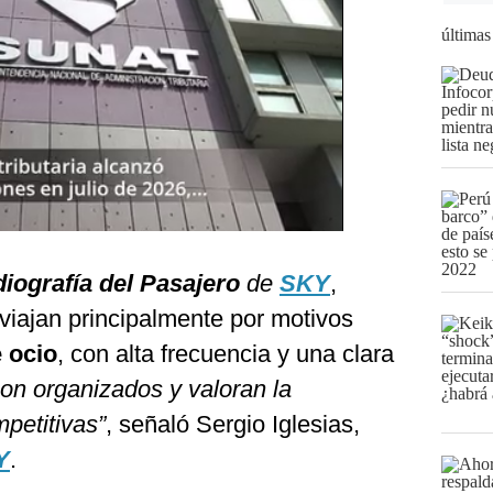
últimas
iografía del Pasajero
de
SKY
,
viajan principalmente por motivos
e ocio
, con alta frecuencia y una clara
on organizados y valoran la
mpetitivas”
, señaló Sergio Iglesias,
Y
.