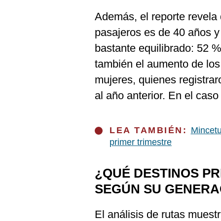
De
Cookies
Además, el reporte revela
Preguntas
pasajeros es de 40 años y 
Frecuentes
bastante equilibrado: 52
también el aumento de los 
mujeres, quienes registra
al año anterior. En el caso
LEA TAMBIÉN:
Mincetu
primer trimestre
¿QUÉ DESTINOS P
SEGÚN SU GENERA
El análisis de rutas muest