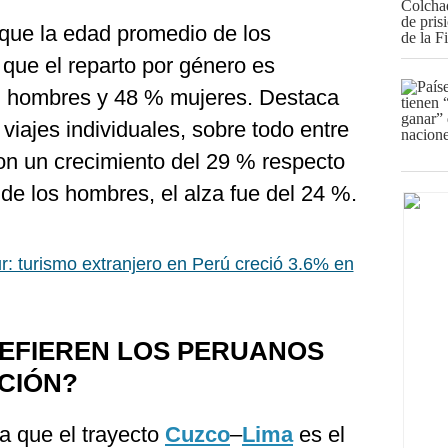
 que la edad promedio de los
que el reparto por género es
 % hombres y 48 % mujeres. Destaca
viajes individuales, sobre todo entre
ron un crecimiento del 29 % respecto
 de los hombres, el alza fue del 24 %.
r: turismo extranjero en Perú creció 3.6% en
REFIEREN LOS PERUANOS
CIÓN?
ra que el trayecto
Cuzco
–
Lima
es el