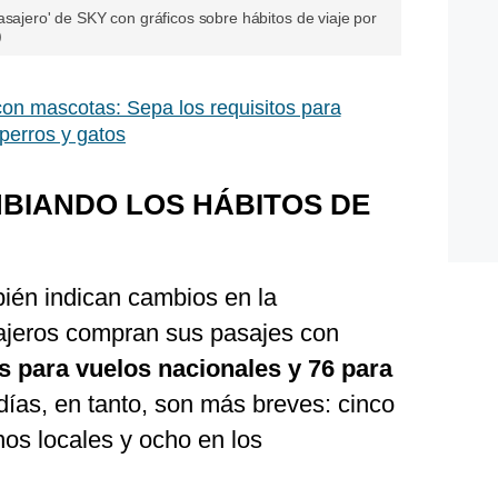
asajero' de SKY con gráficos sobre hábitos de viaje por
)
con mascotas: Sepa los requisitos para
 perros y gatos
BIANDO LOS HÁBITOS DE
bién indican cambios en la
sajeros compran sus pasajes con
as para vuelos nacionales y 76 para
ías, en tanto, son más breves: cinco
os locales y ocho en los