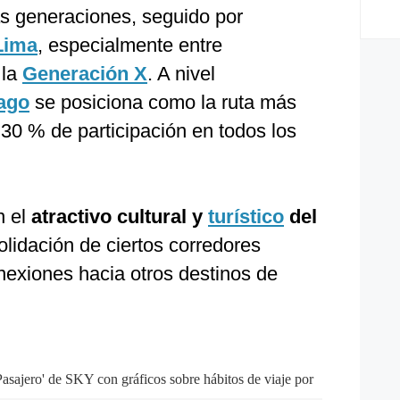
as generaciones, seguido por
Lima
, especialmente entre
 la
Generación X
. A nivel
ago
se posiciona como la ruta más
0 % de participación en todos los
n el
atractivo cultural y
turístico
del
lidación de ciertos corredores
onexiones hacia otros destinos de