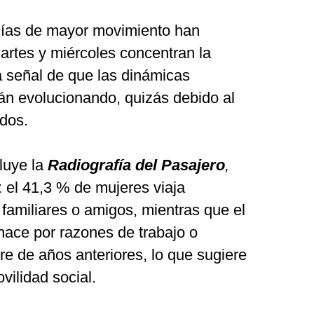
días de mayor movimiento han
artes y miércoles concentran la
a señal de que las dinámicas
tán evolucionando, quizás debido al
idos.
luye la
Radiografía del Pasajero
,
 el 41,3 % de mujeres viaja
 familiares o amigos, mientras que el
hace por razones de trabajo o
ere de años anteriores, lo que sugiere
ilidad social.