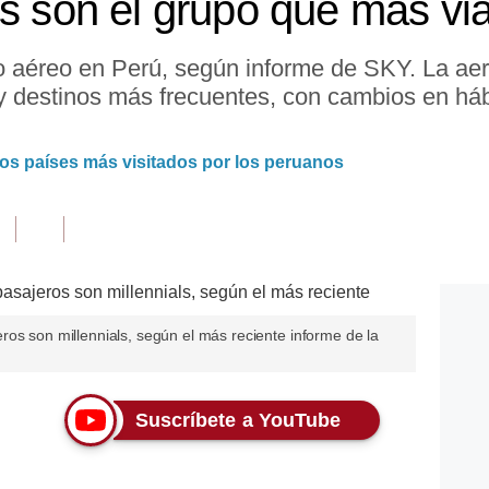
ls son el grupo que más via
fico aéreo en Perú, según informe de SKY. La ae
y destinos más frecuentes, con cambios en hábi
 los países más visitados por los peruanos
os son millennials, según el más reciente informe de la
Suscríbete a YouTube