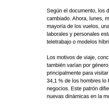
Según el documento, los 
cambiado. Ahora, lunes, m
mayoría de los vuelos, un
laborales y personales es
teletrabajo o modelos híbr
Los motivos de viaje, conc
también varían por género:
principalmente para visitar
34,1 % de los hombres lo 
negocios. Este patrón difi
nuevas dinámicas en la mov