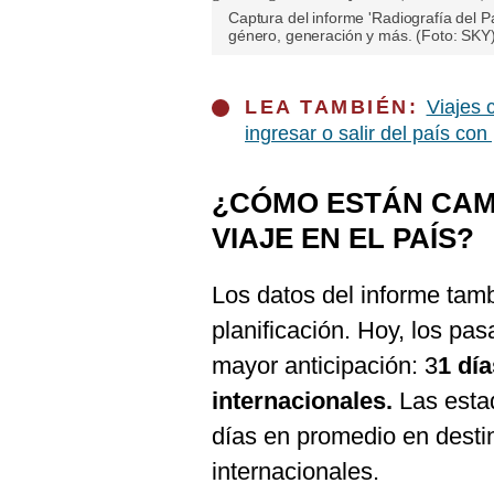
Captura del informe 'Radiografía del P
género, generación y más. (Foto: SKY
LEA TAMBIÉN:
Viajes 
ingresar o salir del país con
¿CÓMO ESTÁN CAM
VIAJE EN EL PAÍS?
Los datos del informe tam
planificación. Hoy, los pa
mayor anticipación: 3
1 dí
internacionales.
Las estad
días en promedio en destin
internacionales.