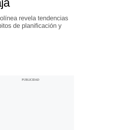
ja
rolínea revela tendencias
tos de planificación y