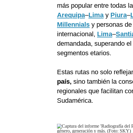
más popular entre todas l
Arequipa
–
Lima
y
Piura
–
Millennials
y personas de
internacional,
Lima
–
Santi
demandada, superando el 3
segmentos etarios.
Estas rutas no solo refleja
país,
sino también la conso
regionales que facilitan c
Sudamérica.