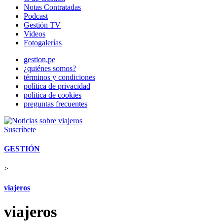
Notas Contratadas
Podcast
Gestión TV
Videos
Fotogalerías
gestion.pe
¿quiénes somos?
términos y condiciones
política de privacidad
politica de cookies
preguntas frecuentes
Suscríbete
GESTIÓN
>
viajeros
viajeros