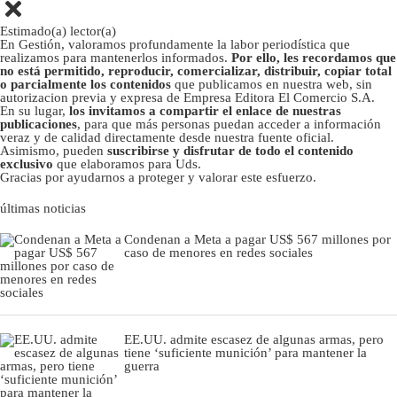
Estimado(a) lector(a)
En Gestión, valoramos profundamente la labor periodística que
realizamos para mantenerlos informados.
Por ello, les recordamos que
no está permitido, reproducir, comercializar, distribuir, copiar total
o parcialmente los contenidos
que publicamos en nuestra web, sin
autorizacion previa y expresa de Empresa Editora El Comercio S.A.
En su lugar,
los invitamos a compartir el enlace de nuestras
publicaciones
, para que más personas puedan acceder a información
veraz y de calidad directamente desde nuestra fuente oficial.
Asimismo, pueden
suscribirse y disfrutar de todo el contenido
exclusivo
que elaboramos para Uds.
Gracias por ayudarnos a proteger y valorar este esfuerzo.
últimas noticias
Condenan a Meta a pagar US$ 567 millones por
caso de menores en redes sociales
EE.UU. admite escasez de algunas armas, pero
tiene ‘suficiente munición’ para mantener la
guerra