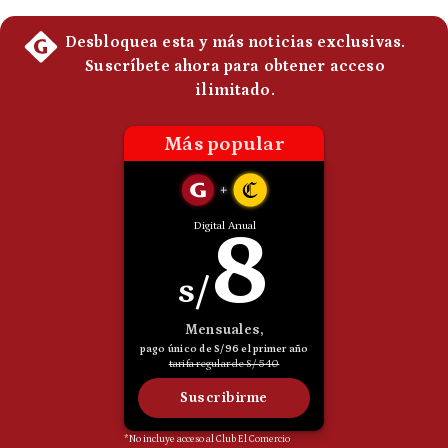
Politica
De
Cookies
Preguntas
Frecuentes