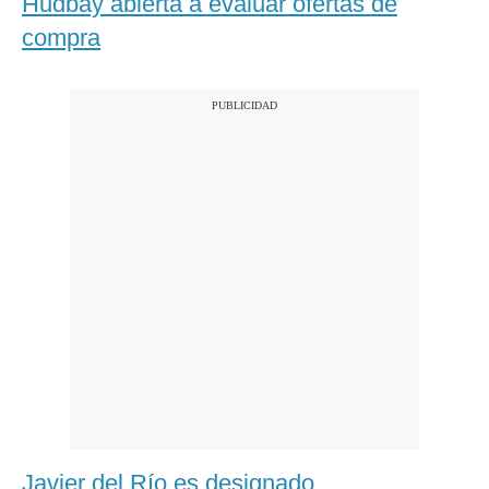
Hudbay abierta a evaluar ofertas de
compra
Javier del Río es designado