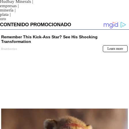
Hudbay Minerals
|
empresas
|
minería
|
plata
|
oro