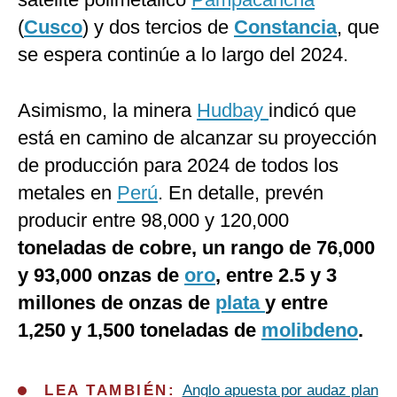
(
Cusco
) y dos tercios de
Constancia
, que
se espera continúe a lo largo del 2024.
Asimismo, la minera
Hudbay
indicó que
está en camino de alcanzar su proyección
de producción para 2024 de todos los
metales en
Perú
. En detalle, prevén
producir entre 98,000 y 120,000
toneladas de cobre, un rango de 76,000
y 93,000 onzas de
oro
, entre 2.5 y 3
millones de onzas de
plata
y entre
1,250 y 1,500 toneladas de
molibdeno
.
LEA TAMBIÉN:
Anglo apuesta por audaz plan