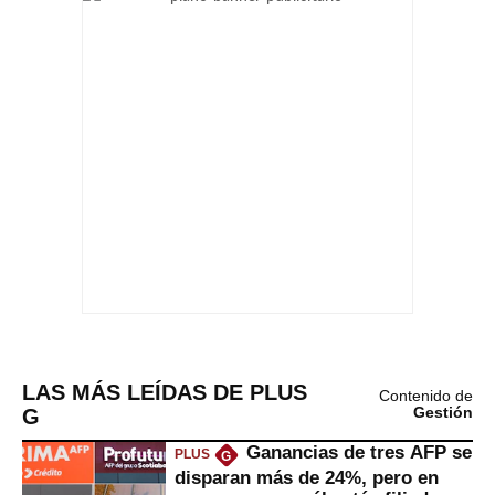
LAS MÁS LEÍDAS DE PLUS
Contenido de
G
Gestión
Ganancias de tres AFP se
PLUS
G
disparan más de 24%, pero en