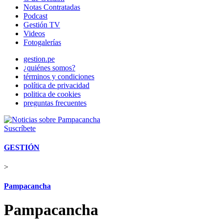
Notas Contratadas
Podcast
Gestión TV
Videos
Fotogalerías
gestion.pe
¿quiénes somos?
términos y condiciones
política de privacidad
politica de cookies
preguntas frecuentes
Suscríbete
GESTIÓN
>
Pampacancha
Pampacancha