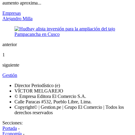
aumento aproxima...
Empresas
Alejandro Milla
anterior
1
siguiente
Gestión
Director Periodístico (e)
VÍCTOR MELGAREJO
© Empresa Editora El Comercio S.A.
Calle Paracas #532, Pueblo Libre, Lima.
Copyright© | Gestion.pe | Grupo El Comercio | Todos los
derechos reservados
Secciones:
Portada
-
Economía
-