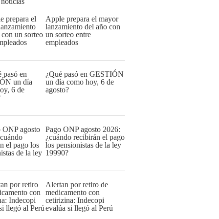
 noticias
Apple prepara el mayor
lanzamiento del año con
un sorteo entre
empleados
¿Qué pasó en GESTIÓN
un día como hoy, 6 de
agosto?
Pago ONP agosto 2026:
¿cuándo recibirán el pago
los pensionistas de la ley
19990?
Alertan por retiro de
medicamento con
cetirizina: Indecopi
evalúa si llegó al Perú