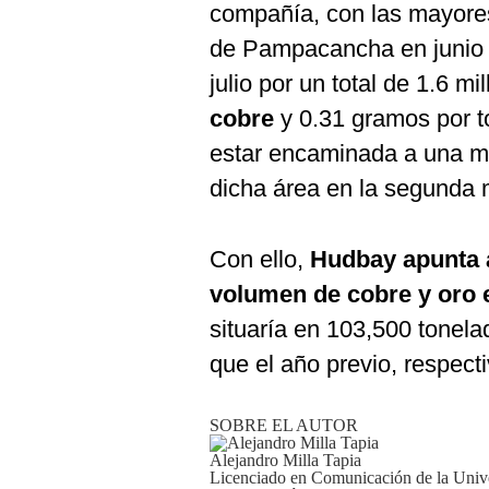
compañía, con las mayores
de Pampacancha en junio d
julio por un total de 1.6 
cobre
y 0.31 gramos por 
estar encaminada a una ma
dicha área en la segunda 
Con ello,
Hudbay
apunta 
volumen de cobre y oro e
situaría en 103,500 tone
que el año previo, respect
SOBRE EL AUTOR
Alejandro Milla Tapia
Licenciado en Comunicación de la Unive