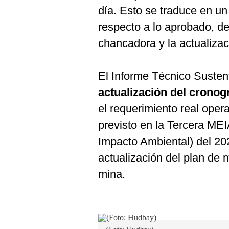
De
día. Esto se traduce en 
Cookies
respecto a lo aprobado, de
Preguntas
Frecuentes
chancadora y la actualiza
El Informe Técnico Susten
actualización del crono
el requerimiento real oper
previsto en la Tercera MEI
Impacto Ambiental) del 20
actualización del plan de 
mina.