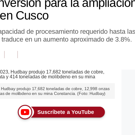
nversión para la ampliación
en Cusco
pacidad de procesamiento requerido hasta la
se traduce en un aumento aproximado de 3.8%.
, Hudbay produjo 17,682 toneladas de cobre, 12,998 onzas
das de molibdeno en su mina Constancia. (Foto: Hudbay)
Suscríbete a YouTube