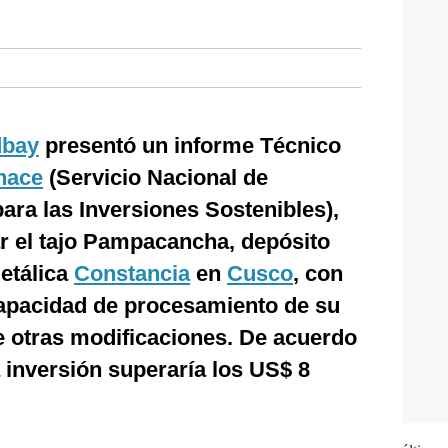
bay
presentó un informe Técnico
nace
(Servicio Nacional de
para las Inversiones Sostenibles),
ar el tajo Pampacancha, depósito
metálica
Constancia
en
Cusco
, con
capacidad de procesamiento de su
e otras modificaciones. De acuerdo
a inversión superaría los US$ 8