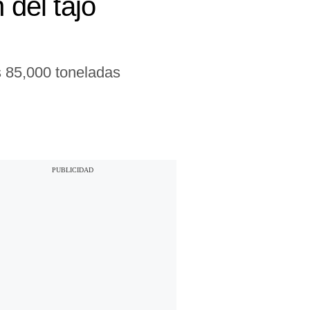
 del tajo
s 85,000 toneladas