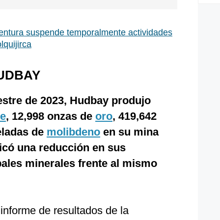
ntura suspende temporalmente actividades
quijirca
UDBAY
estre de 2023, Hudbay produjo
re
, 12,998 onzas de
oro
, 419,642
eladas de
molibdeno
en su mina
ficó una reducción en sus
ales minerales frente al mismo
 informe de resultados de la