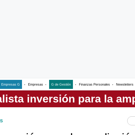
Empresas G
Empresas
G de Gestión
Finanzas Personales
Newsletters
S