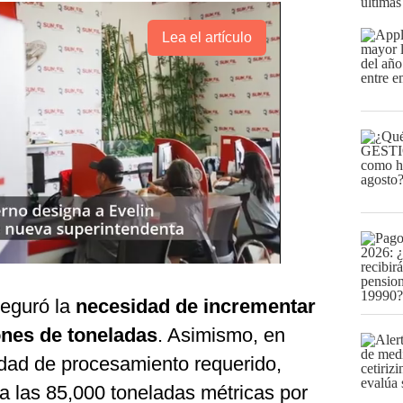
últimas
Lea el artículo
seguró la
necesidad de incrementar
ones de toneladas
. Asimismo, en
idad de procesamiento requerido,
a las 85,000 toneladas métricas por