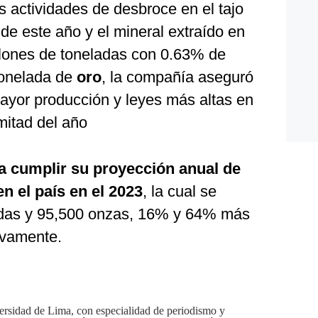
 actividades de desbroce en el tajo
e este año y el mineral extraído en
millones de toneladas con 0.63% de
tonelada de
oro
, la compañía aseguró
yor producción y leyes más altas en
mitad del año
a cumplir su proyección anual de
n el país en el 2023
, la cual se
ladas y 95,500 onzas, 16% y 64% más
ivamente.
rsidad de Lima, con especialidad de periodismo y