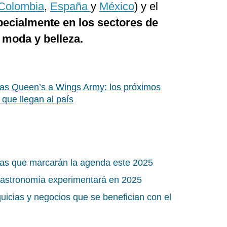
Colombia
,
España
y
México
) y el
pecialmente en los sectores de
 moda y belleza.
as Queen’s a Wings Army: los próximos
que llegan al país
cias que marcarán la agenda este 2025
 gastronomía experimentará en 2025
uicias y negocios que se benefician con el