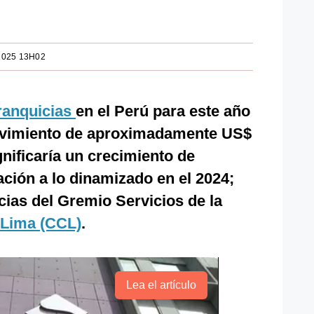
2025 13H02
ranquicias
en el Perú para este año
ovimiento de aproximadamente US$
gnificaría un crecimiento de
ación a lo dinamizado en el 2024;
cias del Gremio Servicios de la
Lima (CCL)
.
Lea el artículo