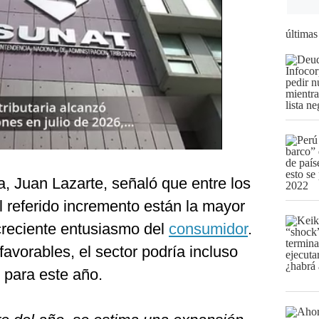
últimas
a, Juan Lazarte, señaló que entre los
l referido incremento están la mayor
creciente entusiasmo del
consumidor
.
favorables, el sector podría incluso
 para este año.