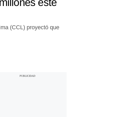
millones este
Lima (CCL) proyectó que