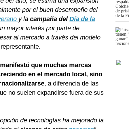
re del año, se estima una expansión
palmente por el buen desempeño del
verano
y la
campaña del
Día de la
 un mayor interés por parte de
esar al mercado a través del modelo
 representante.
o manifestó que muchas marcas
reciendo en el mercado local, sino
rnacionalizarse
, a diferencia de las
ue no suelen expandirse fuera de sus
dopción de tecnologías ha mejorado la