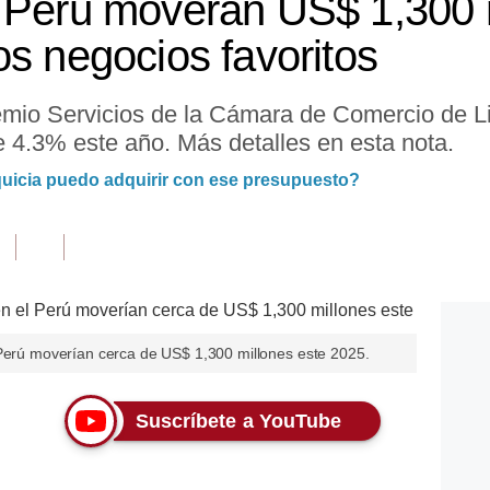
 Perú moverán US$ 1,300 
os negocios favoritos
emio Servicios de la Cámara de Comercio de 
e 4.3% este año. Más detalles en esta nota.
quicia puedo adquirir con ese presupuesto?
 Perú moverían cerca de US$ 1,300 millones este 2025.
Suscríbete a YouTube