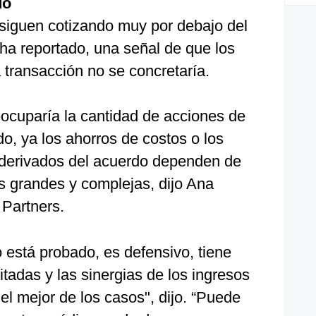
do
siguen cotizando muy por debajo del
ha reportado, una señal de que los
a transacción no se concretaría.
reocuparía la cantidad de acciones de
o, ya los ahorros de costos o los
 derivados del acuerdo dependen de
s grandes y complejas, dijo Ana
 Partners.
o está probado, es defensivo, tiene
itadas y las sinergias de los ingresos
l mejor de los casos", dijo. “Puede