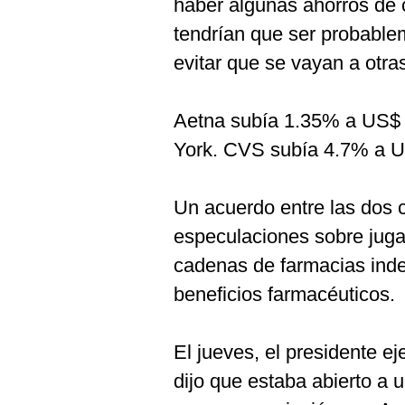
haber algunas ahorros de 
tendrían que ser probablem
evitar que se vayan a otra
Aetna subía 1.35% a US$ 
York. CVS subía 4.7% a U
Un acuerdo entre las dos 
especulaciones sobre jugad
cadenas de farmacias ind
beneficios farmacéuticos.
El jueves, el presidente e
dijo que estaba abierto a 