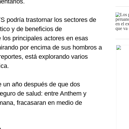
entarios.
 podría trastornar los sectores de
ico y de beneficios de
os principales actores en esas
mirando por encima de sus hombros a
portes, está explorando varios
ica.
e un año después de que dos
eguro de salud: entre Anthem y
mana, fracasaran en medio de