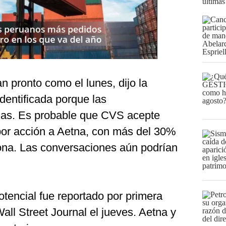
últimas
n pronto como el lunes, dijo la
identificada porque las
das. Es probable que CVS acepte
or acción a Aetna, con más del 30%
sona. Las conversaciones aún podrían
tencial fue reportado por primera
all Street Journal el jueves. Aetna y