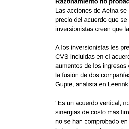
Razonamiento no proba
Las acciones de Aetna se 
precio del acuerdo que se 
inversionistas creen que l
A los inversionistas les p
CVS incluidas en el acuerd
aumentos de los ingresos
la fusión de dos compañía
Gupte, analista en Leerink
"Es un acuerdo vertical, n
sinergias de costo más lim
no se han comprobado en e