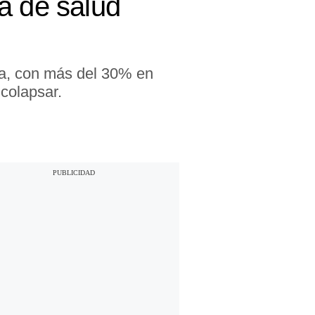
a de salud
a, con más del 30% en
colapsar.