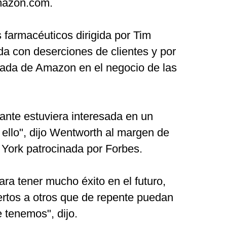
mazon.com.
 farmacéuticos dirigida por Tim
a con deserciones de clientes y por
trada de Amazon en el negocio de las
ante estuviera interesada en un
a ello", dijo Wentworth al margen de
York patrocinada por Forbes.
ra tener mucho éxito en el futuro,
rtos a otros que de repente puedan
e tenemos", dijo.