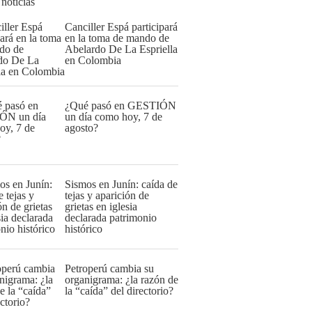
 noticias
Canciller Espá participará
en la toma de mando de
Abelardo De La Espriella
en Colombia
¿Qué pasó en GESTIÓN
un día como hoy, 7 de
agosto?
Sismos en Junín: caída de
tejas y aparición de
grietas en iglesia
declarada patrimonio
histórico
Petroperú cambia su
organigrama: ¿la razón de
la “caída” del directorio?