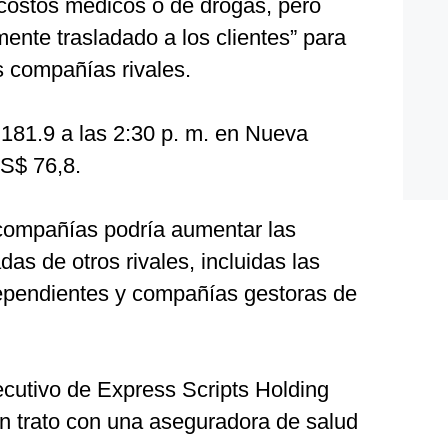
costos médicos o de drogas, pero
ente trasladado a los clientes” para
s compañías rivales.
181.9 a las 2:30 p. m. en Nueva
S$ 76,8.
compañías podría aumentar las
as de otros rivales, incluidas las
ependientes y compañías gestoras de
jecutivo de Express Scripts Holding
un trato con una aseguradora de salud