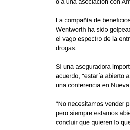
o a una asociación con A
La compañía de beneficios
Wentworth ha sido golpead
el vago espectro de la en
drogas.
Si una aseguradora import
acuerdo, "estaría abierto 
una conferencia en Nueva 
"No necesitamos vender pa
pero siempre estamos abie
concluir que quieren lo qu