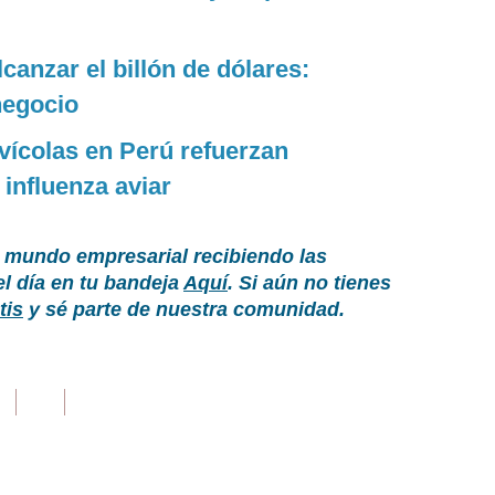
canzar el billón de dólares:
negocio
vícolas en Perú refuerzan
 influenza aviar
 mundo empresarial recibiendo las
el día en tu bandeja
Aquí
. Si aún no tienes
tis
y sé parte de nuestra comunidad.