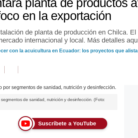
rá planta de productos a
foco en la exportación
alación de planta de producción en Chilca. El 
ercado internacional y local. Más detalles aqu
er con la acuicultura en Ecuador: los proyectos que alista
segmentos de sanidad, nutrición y desinfección. (Foto:
Suscríbete a YouTube