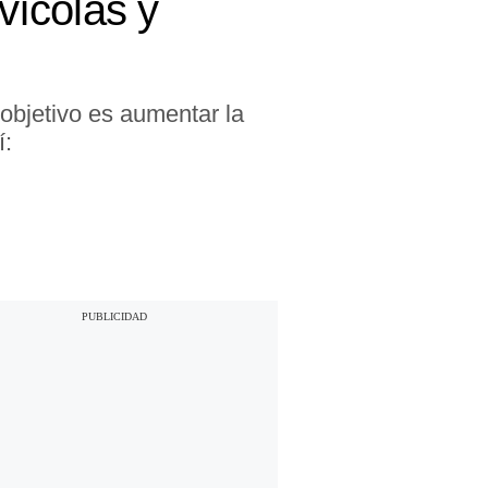
vícolas y
objetivo es aumentar la
í: