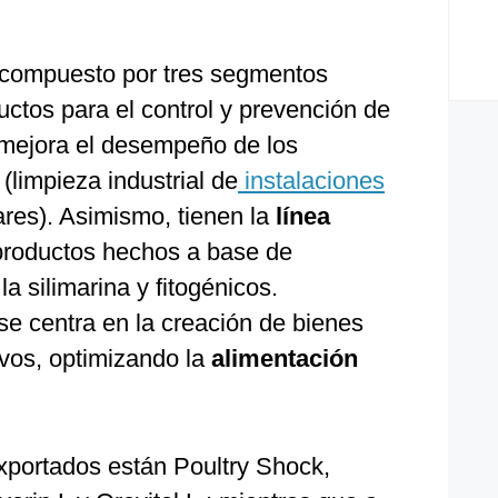
 compuesto por tres segmentos
uctos para el control y prevención de
mejora el desempeño de los
n
(limpieza industrial de
instalaciones
ares). Asimismo, tienen la
línea
 productos hechos a base de
a silimarina y fitogénicos.
se centra en la creación de bienes
tivos, optimizando la
alimentación
xportados están Poultry Shock,