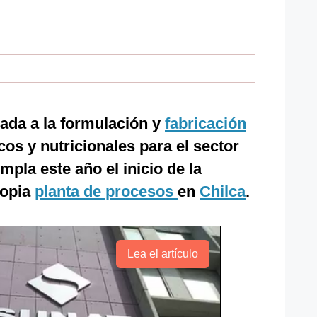
da a la formulación y
fabricación
os y nutricionales para el sector
mpla este año el inicio de la
ropia
planta de procesos
en
Chilca
.
Lea el artículo