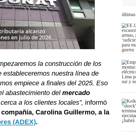
últimas
mpezaremos la construcción de los
e estableceremos nuestra línea de
ramos empiece a finales del 2025. Eso
el abastecimiento del
mercado
cerca a los clientes locales”,
informó
a compañía, Carolina Guillermo, a la
ores (ADEX)
.