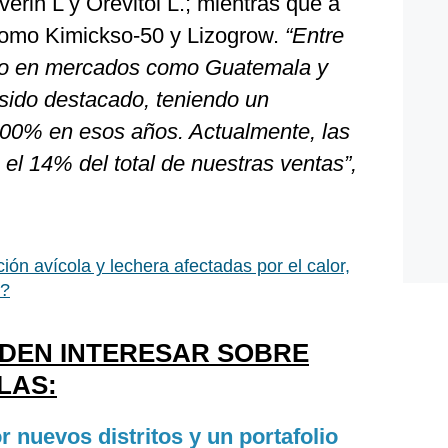
verin L y Orevitol L.; mientras que a
 como Kimickso-50 y Lizogrow.
“Entre
nto en mercados como Guatemala y
sido destacado, teniendo un
200% en esos años. Actualmente, las
el 14% del total de nuestras ventas”,
ión avícola y lechera afectadas por el calor,
o?
EDEN INTERESAR SOBRE
LAS:
 nuevos distritos y un portafolio