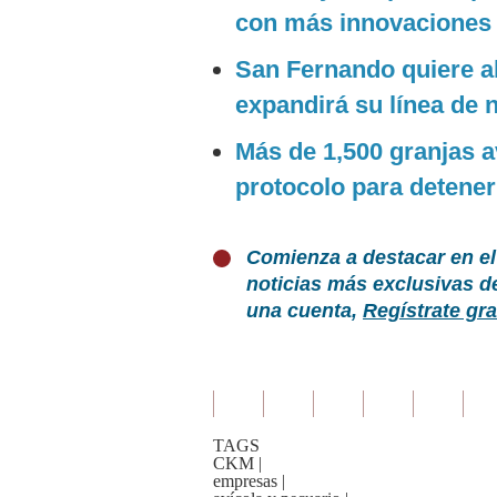
con más innovaciones
San Fernando quiere al
expandirá su línea de 
Más de 1,500 granjas a
protocolo para detener
Comienza a destacar en el
noticias más exclusivas d
una cuenta,
Regístrate gra
TAGS
CKM
|
empresas
|