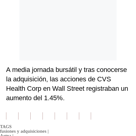
A media jornada bursátil y tras conocerse
la adquisición, las acciones de CVS
Health Corp en Wall Street registraban un
aumento del 1.45%.
TAGS
fusiones y adquisiciones
|
Aetna
|