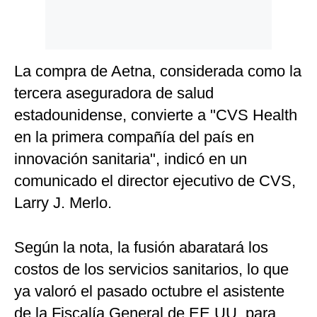
Politica
De
Cookies
Preguntas
La compra de Aetna, considerada como la
Frecuentes
tercera aseguradora de salud
estadounidense, convierte a "CVS Health
en la primera compañía del país en
innovación sanitaria", indicó en un
comunicado el director ejecutivo de CVS,
Larry J. Merlo.
Según la nota, la fusión abaratará los
costos de los servicios sanitarios, lo que
ya valoró el pasado octubre el asistente
de la Fiscalía General de EE.UU. para