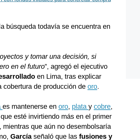
la búsqueda todavía se encuentra en
oyectos y tomar una decisión, si
ro en el futuro
”, agregó el ejecutivo
esarrollado
en Lima, tras explicar
a cobertura de producción de
oro
.
a
es mantenerse en
oro
,
plata
y
cobre
,
 que esté invirtiendo más en el primer
s, mientras que aún no desembolsaría
smo,
García
señaló que las
fusiones y