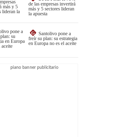
de las empresas invertirá
más y 5 sectores lideran
la apuesta
G
Santolivo pone a
freír su plan: su estrategia
en Europa no es el aceite