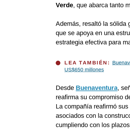
De
Verde
, que abarca tanto 
Cookies
Preguntas
Frecuentes
Además, resaltó la sólida 
que se apoya en una estru
estrategia efectiva para m
LEA TAMBIÉN:
Buenave
US$650 millones
Desde
Buenaventura
, se
reafirma su compromiso de 
La compañía reafirmó sus e
asociados con la construc
cumpliendo con los plazos