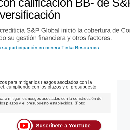
on calificación BB- de S&
versificación
 crediticia S&P Global inició la cobertura de 
 su gestión financiera y otros factores.
su participación en minera Tinka Resources
ra mitigar los riesgos asociados con la construcción del
os plazos y el presupuesto establecidos. (Foto:
Suscríbete a YouTube