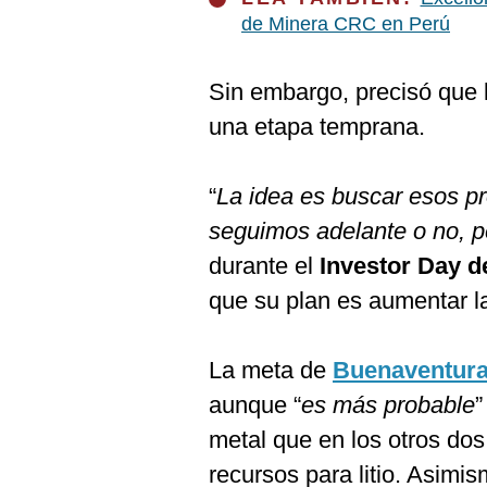
de Minera CRC en Perú
Sin embargo, precisó que 
una etapa temprana.
“
La idea es buscar esos pr
seguimos adelante o no, pe
durante el
Investor Day d
que su plan es aumentar l
La meta de
Buenaventur
aunque “
es más probable
”
metal que en los otros do
recursos para litio. Asimi