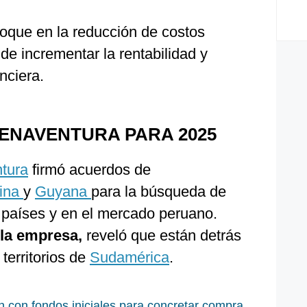
oque en la reducción de costos
 de incrementar la rentabilidad y
nciera.
ENAVENTURA PARA 2025
tura
firmó acuerdos de
tina
y
Guyana
para la búsqueda de
países y en el mercado peruano.
la empresa,
reveló que están detrás
 territorios de
Sudamérica
.
n con fondos iniciales para concretar compra