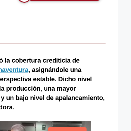
ó la cobertura crediticia de
naventura
, asignándole una
erspectiva estable. Dicho nivel
n la producción, una mayor
 y un bajo nivel de apalancamiento,
dora.