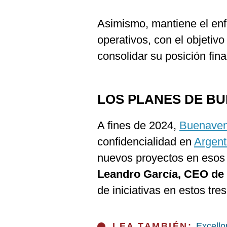
Asimismo, mantiene el enf
operativos, con el objetivo
consolidar su posición fina
LOS PLANES DE BU
A fines de 2024,
Buenaven
confidencialidad en
Argen
nuevos proyectos en esos 
Leandro García, CEO de 
de iniciativas en estos tres
LEA TAMBIÉN:
Excello