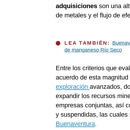
adquisiciones
son una alt
de metales y el flujo de efe
LEA TAMBIÉN:
Buenave
de manganeso Río Seco
Entre los criterios que eva
acuerdo de esta magnitud 
exploración
avanzados, do
expandir los recursos min
empresas conjuntas, así c
y suspendidas, las cuales
Buenaventura
.