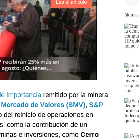
Lea el artículo
últimas
e importancia
remitido por la minera
 Mercado de Valores (SMV)
,
S&P
o del reinicio de operaciones en
así como la contribución de un
e minas e inversiones, como
Cerro