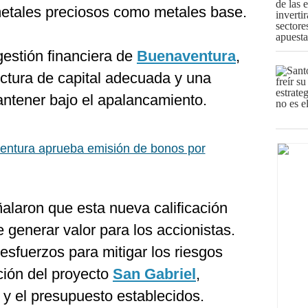
metales preciosos como metales base.
gestión financiera de
Buenaventura
,
ctura de capital adecuada y una
antener bajo el apalancamiento.
ntura aprueba emisión de bonos por
ñalaron que esta nueva calificación
generar valor para los accionistas.
sfuerzos para mitigar los riesgos
ción del proyecto
San Gabriel
,
 y el presupuesto establecidos.