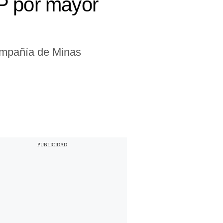
P por mayor
Compañía de Minas