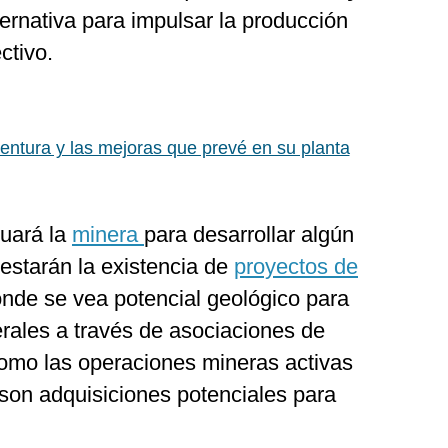
ernativa para impulsar la producción
ctivo.
ntura y las mejoras que prevé en su planta
luará la
minera
para desarrollar algún
estarán la existencia de
proyectos de
nde se vea potencial geológico para
erales a través de asociaciones de
omo las operaciones mineras activas
 son adquisiciones potenciales para