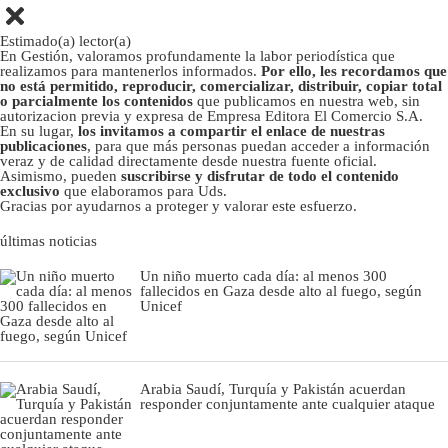
Estimado(a) lector(a)
En Gestión, valoramos profundamente la labor periodística que
realizamos para mantenerlos informados.
Por ello, les recordamos que
no está permitido, reproducir, comercializar, distribuir, copiar total
o parcialmente los contenidos
que publicamos en nuestra web, sin
autorizacion previa y expresa de Empresa Editora El Comercio S.A.
En su lugar,
los invitamos a compartir el enlace de nuestras
publicaciones
, para que más personas puedan acceder a información
veraz y de calidad directamente desde nuestra fuente oficial.
Asimismo, pueden
suscribirse y disfrutar de todo el contenido
exclusivo
que elaboramos para Uds.
Gracias por ayudarnos a proteger y valorar este esfuerzo.
últimas noticias
Un niño muerto cada día: al menos 300
fallecidos en Gaza desde alto al fuego, según
Unicef
Arabia Saudí, Turquía y Pakistán acuerdan
responder conjuntamente ante cualquier ataque