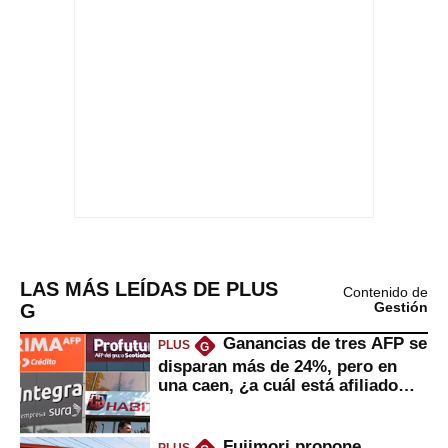
LAS MÁS LEÍDAS DE PLUS
Contenido de
G
Gestión
Ganancias de tres AFP se
PLUS
G
disparan más de 24%, pero en
una caen, ¿a cuál está afiliado
usted?
Fujimori propone