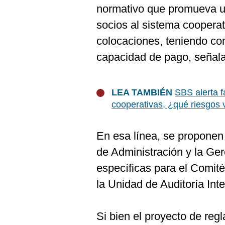
De
normativo que promueva u
Cookies
socios al sistema cooperat
Preguntas
Frecuentes
colocaciones, teniendo com
capacidad de pago, señala 
LEA TAMBIÉN
SBS alerta f
cooperativas, ¿qué riesgos 
En esa línea, se proponen
de Administración y la Ge
específicas para el Comit
la Unidad de Auditoría Inte
Si bien el proyecto de re