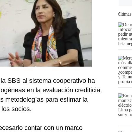
últimas
 la SBS al sistema cooperativo ha
rogéneas en la evaluación crediticia,
as metodologías para estimar la
los socios.
necesario contar con un marco