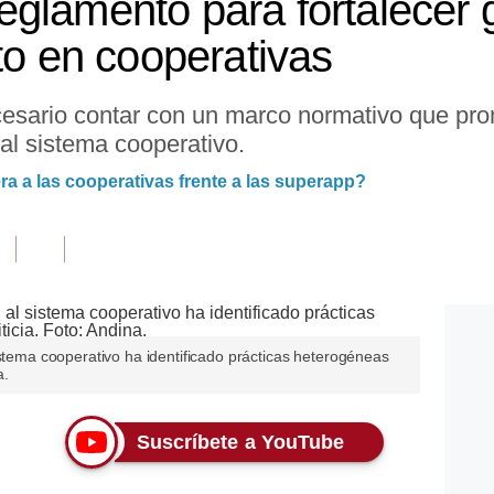
glamento para fortalecer g
to en cooperativas
cesario contar con un marco normativo que pr
al sistema cooperativo.
era a las cooperativas frente a las superapp?
istema cooperativo ha identificado prácticas heterogéneas
a.
Suscríbete a YouTube