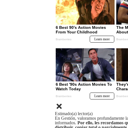
Estimado(a) lector(a)
En Gestión, valoramos profundamente la 
informados.
Por ello, les recordamos q
distribuir, copiar total o parcialmente