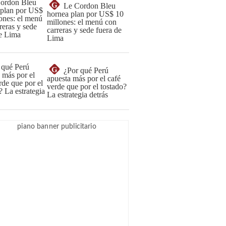
G
Le Cordon Bleu
hornea plan por US$ 10
millones: el menú con
carreras y sede fuera de
Lima
G
¿Por qué Perú
apuesta más por el café
verde que por el tostado?
La estrategia detrás