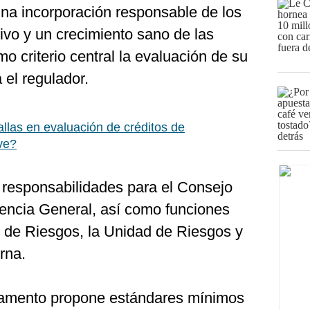
na incorporación responsable de los
ivo y un crecimiento sano de las
o criterio central la evaluación de su
el regulador.
allas en evaluación de créditos de
ve?
 responsabilidades para el Consejo
rencia General, así como funciones
é de Riesgos, la Unidad de Riesgos y
rna.
glamento propone estándares mínimos