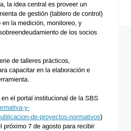
ia, la idea central es proveer un
ienta de gestión (tablero de control)
 en la medición, monitoreo, y
 sobreendeudamiento de los socios
rie de talleres prácticos,
ara capacitar en la elaboración e
rramienta.
en el portal institucional de la SBS
ormativa-y-
ublicacion-de-proyectos-normativos
)
el próximo 7 de agosto para recibir