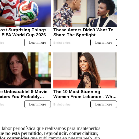
labor periodística que realizamos para mantenerlos
ue no está permitido, reproducir, comercializar,
 los contenidos
que publicamos en nuestra web, sin