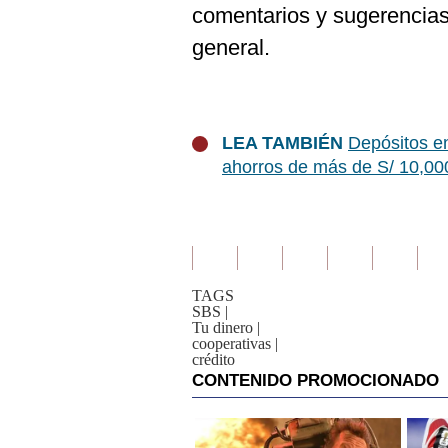
comentarios y sugerencias 
general.
LEA TAMBIÉN
Depósitos e
ahorros de más de S/ 10,00
TAGS
SBS
|
Tu dinero
|
cooperativas
|
crédito