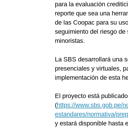
para la evaluación creditic
reporte que sea una herram
de las Coopac para su uso
seguimiento del riesgo de
minoristas.
La SBS desarrollará una se
presenciales y virtuales, p
implementación de esta he
El proyecto está publicado 
(
https://www.sbs.gob.pe/n
estandares/normativa/prep
y estará disponible hasta 