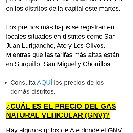
en los distritos de la capital este martes.
Los precios más bajos se registran en
locales situados en distritos como San
Juan Lurigancho, Ate y Los Olivos.
Mientras que las tarifas más altas están
en Surquillo, San Miguel y Chorrillos.
Consulta
AQUÍ
los precios de los
demás distritos.
¿CUÁL ES EL PRECIO DEL GAS
NATURAL VEHICULAR (GNV)?
Hay algunos grifos de Ate donde el GNV