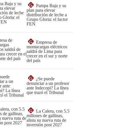
G
Pampa Baja y su
plan para elevar
distribución de leche a
Grupo Gloria: el factor
FEN
G
Empresa de
montacargas eléctricos
saldrá de Lima para
crecer en el sur y norte
del país
G
¿Se puede
denunciar a un profesor
ante Indecopi? La línea
que trazó el Tribunal
G
La Calera, con 5.5
millones de gallinas,
alista su nueva ruta de
inversión post 2027