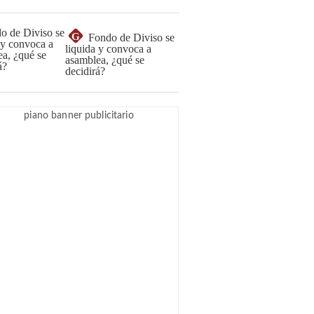
G
Fondo de Diviso se
liquida y convoca a
asamblea, ¿qué se
decidirá?