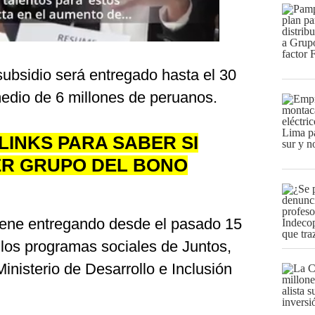
 subsidio será entregado hasta el 30
medio de 6 millones de peruanos.
LINKS PARA SABER SI
ER GRUPO DEL BONO
ene entregando desde el pasado 15
a los programas sociales de Juntos,
inisterio de Desarrollo e Inclusión