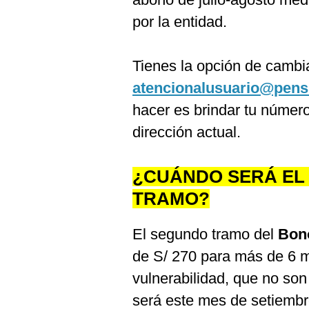
por la entidad.
Tienes la opción de cambia
atencionalusuario@pens
hacer es brindar tu número
dirección actual.
¿CUÁNDO SERÁ EL
TRAMO?
El segundo tramo del
Bono
de S/ 270 para más de 6 m
vulnerabilidad, que no son
será este mes de setiembr