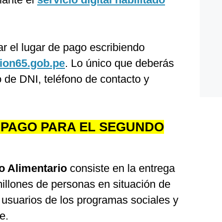
r el lugar de pago escribiendo
ion65.gob.pe
. Lo único que deberás
 de DNI, teléfono de contacto y
 PAGO PARA EL SEGUNDO
 Alimentario
consiste en la entrega
illones de personas en situación de
 usuarios de los programas sociales y
e.