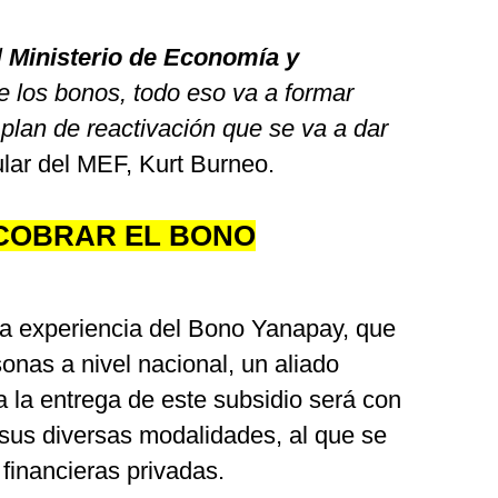
l
Ministerio de Economía y
 los bonos, todo eso va a formar
plan de reactivación que se va a dar
titular del MEF, Kurt Burneo.
COBRAR EL BONO
la experiencia del Bono Yanapay, que
sonas a nivel nacional, un aliado
a la entrega de este subsidio será con
 sus diversas modalidades, al que se
financieras privadas.