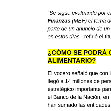
“
Se sigue evaluando por e
Finanzas
(MEF) el tema de
parte de un anuncio de un 
en estos días
”, refirió el 
¿CÓMO SE PODRÁ 
ALIMENTARIO?
El vocero señaló que con 
llegó a 14 millones de per
estratégico importante par
el Banco de la Nación, en
han sumado las entidades 