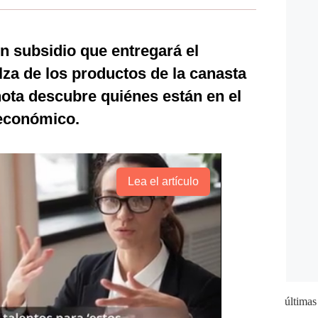
n subsidio que entregará el
lza de los productos de la canasta
 nota descubre quiénes están en el
 económico.
Lea el artículo
últimas