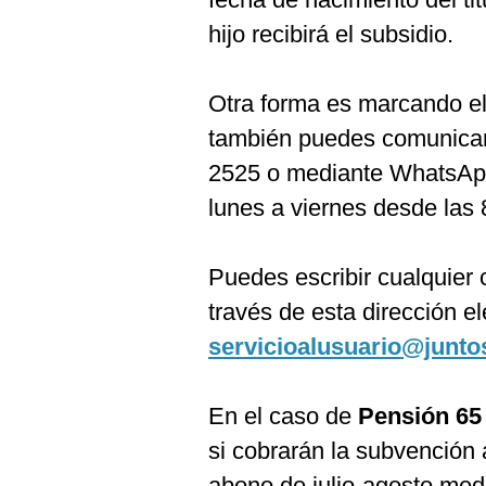
hijo recibirá el subsidio.
Otra forma es marcando el 
también puedes comunicarte
2525 o mediante WhatsApp
lunes a viernes desde las 
Puedes escribir cualquier 
través de esta dirección el
servicioalusuario@junto
En el caso de
Pensión 65
si cobrarán la subvención a
abono de julio-agosto med