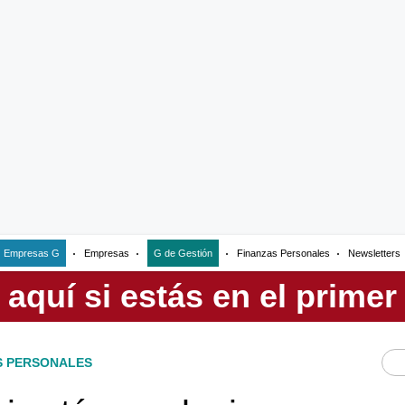
Empresas G
Empresas
G de Gestión
Finanzas Personales
Newsletters
S PERSONALES