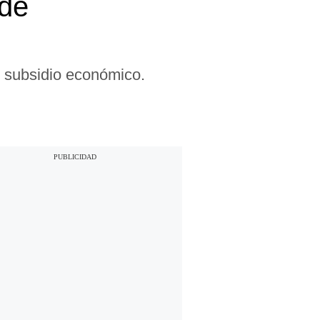
 de
l subsidio económico.