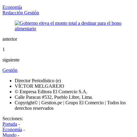
Economía
Redacción Gestión
anterior
1
siguiente
Gestión
Director Periodístico (e)
VÍCTOR MELGAREJO
© Empresa Editora El Comercio S.A.
Calle Paracas #532, Pueblo Libre, Lima.
Copyright© | Gestion.pe | Grupo El Comercio | Todos los
derechos reservados
Secciones:
Portada
-
Economía
-
Mundo
-