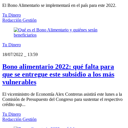
El Bono Alimentario se implementará en el país para este 2022.
Tu Dinero
Redacción Gestión
Tu Dinero
18/07/2022
_
13:59
Bono alimentario 2022: qué falta para
que se entregue este subsidio a los más
vulnerables
El viceministro de Economía Alex Contreras asistirá este lunes a la
Comisión de Presupuesto del Congreso para sustentar el respectivo
crédito sup...
Tu Dinero
Redacción Gestión