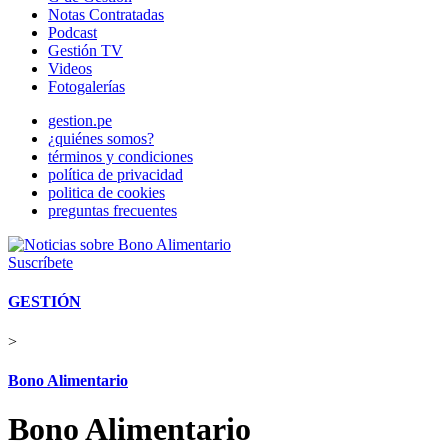
Notas Contratadas
Podcast
Gestión TV
Videos
Fotogalerías
gestion.pe
¿quiénes somos?
términos y condiciones
política de privacidad
politica de cookies
preguntas frecuentes
Suscríbete
GESTIÓN
>
Bono Alimentario
Bono Alimentario