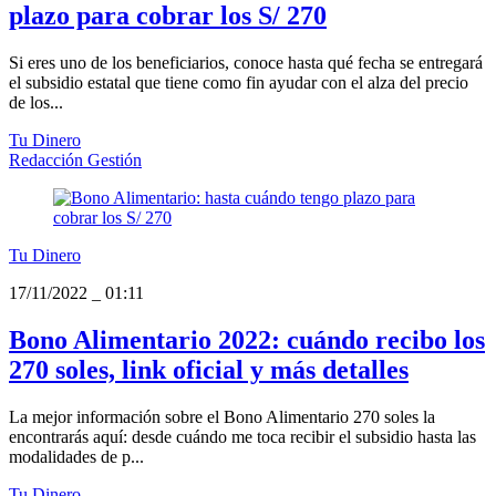
plazo para cobrar los S/ 270
Si eres uno de los beneficiarios, conoce hasta qué fecha se entregará
el subsidio estatal que tiene como fin ayudar con el alza del precio
de los...
Tu Dinero
Redacción Gestión
Tu Dinero
17/11/2022
_
01:11
Bono Alimentario 2022: cuándo recibo los
270 soles, link oficial y más detalles
La mejor información sobre el Bono Alimentario 270 soles la
encontrarás aquí: desde cuándo me toca recibir el subsidio hasta las
modalidades de p...
Tu Dinero