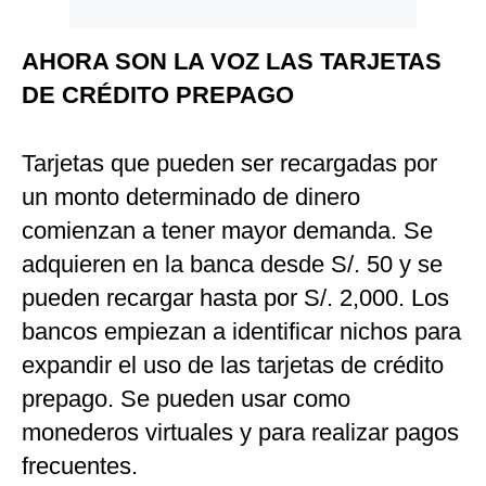
Politica
De
AHORA SON LA VOZ LAS TARJETAS
Cookies
DE CRÉDITO PREPAGO
Preguntas
Frecuentes
Tarjetas que pueden ser recargadas por
un monto determinado de dinero
comienzan a tener mayor demanda. Se
adquieren en la banca desde S/. 50 y se
pueden recargar hasta por S/. 2,000. Los
bancos empiezan a identificar nichos para
expandir el uso de las tarjetas de crédito
prepago. Se pueden usar como
monederos virtuales y para realizar pagos
frecuentes.