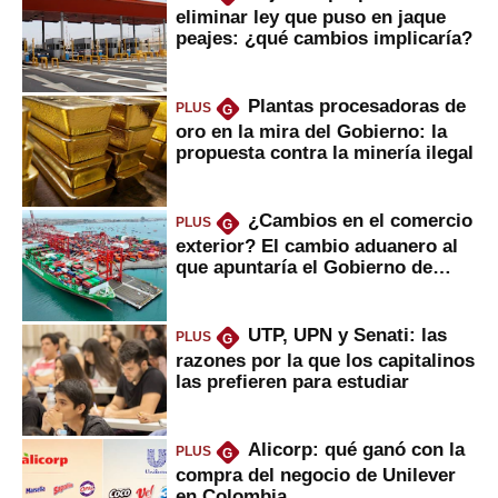
eliminar ley que puso en jaque
peajes: ¿qué cambios implicaría?
Plantas procesadoras de
PLUS
G
oro en la mira del Gobierno: la
propuesta contra la minería ilegal
¿Cambios en el comercio
PLUS
G
exterior? El cambio aduanero al
que apuntaría el Gobierno de
Fujimori
UTP, UPN y Senati: las
PLUS
G
razones por la que los capitalinos
las prefieren para estudiar
Alicorp: qué ganó con la
PLUS
G
compra del negocio de Unilever
en Colombia