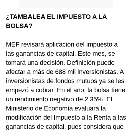
Politica
De
¿TAMBALEA EL IMPUESTO A LA
Cookies
BOLSA?
Preguntas
Frecuentes
MEF revisará aplicación del impuesto a
las ganancias de capital. Este mes, se
tomará una decisión. Definición puede
afectar a más de 688 mil inversionistas. A
inversionistas de fondos mutuos ya se les
empezó a cobrar. En el año, la bolsa tiene
un rendimiento negativo de 2.35%. El
Ministerio de Economía evaluará la
modificación del Impuesto a la Renta a las
ganancias de capital, pues considera que