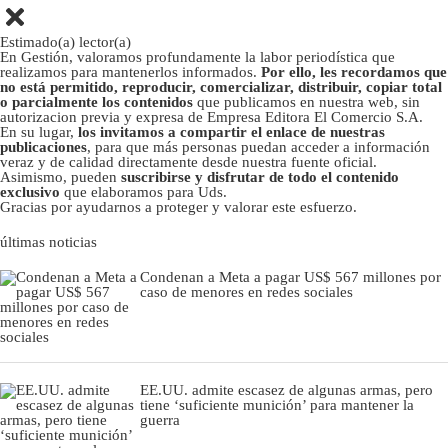
Estimado(a) lector(a)
En Gestión, valoramos profundamente la labor periodística que
realizamos para mantenerlos informados.
Por ello, les recordamos que
no está permitido, reproducir, comercializar, distribuir, copiar total
o parcialmente los contenidos
que publicamos en nuestra web, sin
autorizacion previa y expresa de Empresa Editora El Comercio S.A.
En su lugar,
los invitamos a compartir el enlace de nuestras
publicaciones
, para que más personas puedan acceder a información
veraz y de calidad directamente desde nuestra fuente oficial.
Asimismo, pueden
suscribirse y disfrutar de todo el contenido
exclusivo
que elaboramos para Uds.
Gracias por ayudarnos a proteger y valorar este esfuerzo.
últimas noticias
Condenan a Meta a pagar US$ 567 millones por
caso de menores en redes sociales
EE.UU. admite escasez de algunas armas, pero
tiene ‘suficiente munición’ para mantener la
guerra