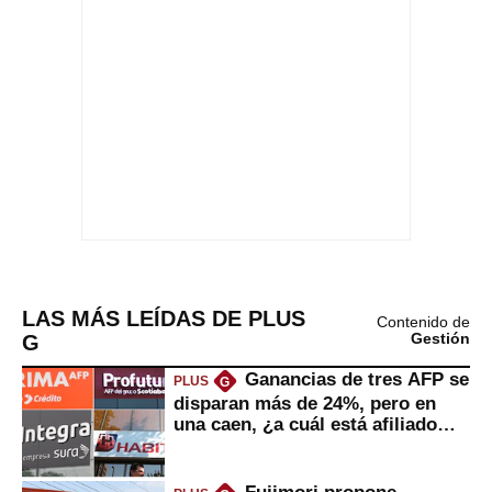
LAS MÁS LEÍDAS DE PLUS
Contenido de
G
Gestión
Ganancias de tres AFP se
PLUS
G
disparan más de 24%, pero en
una caen, ¿a cuál está afiliado
usted?
Fujimori propone