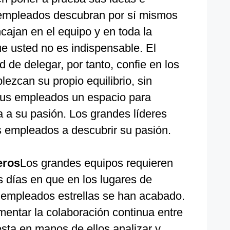
 empleados descubran por sí mismos
cajan en el equipo y en toda la
e usted no es indispensable. El
 de delegar, por tanto, confie en los
ezcan su propio equilibrio, sin
sus empleados un espacio para
ta a su pasión. Los grandes líderes
s empleados a descubrir su pasión.
eros
Los grandes equipos requieren
s días en que en los lugares de
s empleados estrellas se han acabado.
mentar la colaboración continua entre
sta en manos de ellos analizar y