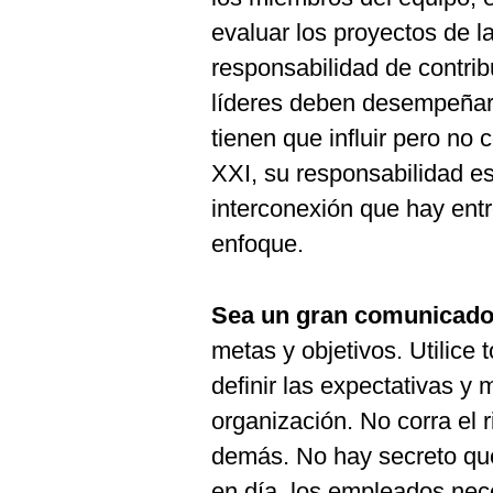
evaluar los proyectos de l
responsabilidad de contrib
líderes deben desempeñar a
tienen que influir pero no c
XXI, su responsabilidad es
interconexión que hay entre
enfoque.
Sea un gran comunicado
metas y objetivos. Utilice
definir las expectativas y
organización. No corra el 
demás. No hay secreto que
en día, los empleados nec