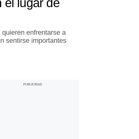
 el lugar de
s quieren enfrentarse a
an sentirse importantes