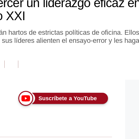
rcer un liderazgo eficaz en
lo XXI
 hartos de estrictas políticas de oficina. Ello
sus líderes alienten el ensayo-error y les hag
Suscríbete a YouTube