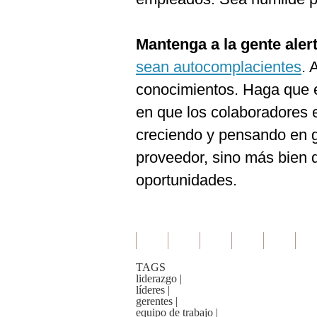
Mantenga a la gente aler
sean autocomplacientes
. 
conocimientos. Haga que e
en que los colaboradores 
creciendo y pensando en g
proveedor, sino más bien d
oportunidades.
TAGS
liderazgo
|
líderes
|
gerentes
|
equipo de trabajo
|