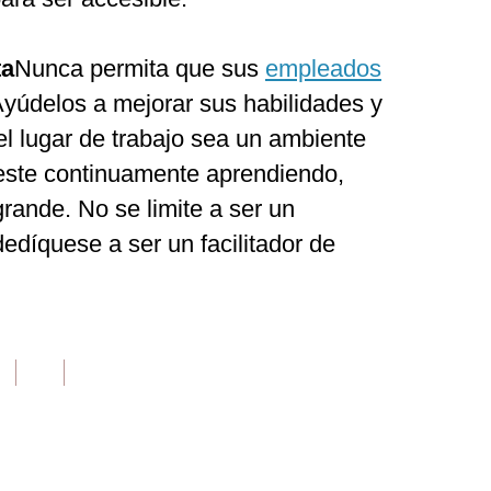
ta
Nunca permita que sus
empleados
Ayúdelos a mejorar sus habilidades y
l lugar de trabajo sea un ambiente
este continuamente aprendiendo,
rande. No se limite a ser un
edíquese a ser un facilitador de