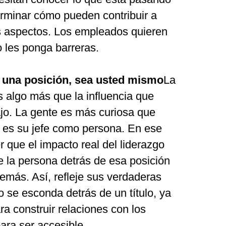
rminar cómo pueden contribuir a
s aspectos. Los empleados quieren
o les ponga barreras.
 una posición, sea usted mismo
La
es algo más que la influencia que
jo. La gente es más curiosa que
 es su jefe como persona. En ese
r que el impacto real del liderazgo
e la persona detrás de esa posición
emás. Así, refleje sus verdaderas
o se esconda detrás de un título, ya
ra construir relaciones con los
ra ser accesible.