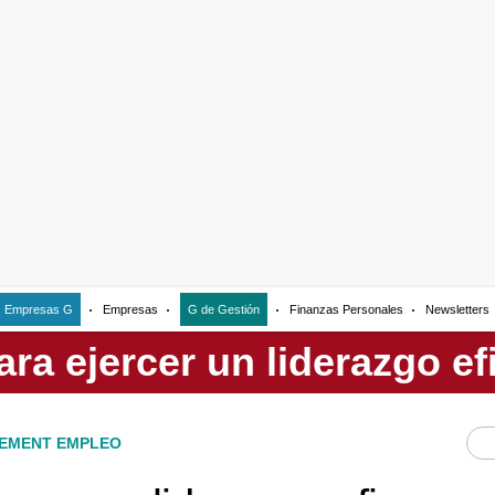
Empresas G
Empresas
G de Gestión
Finanzas Personales
Newsletters
EMENT EMPLEO