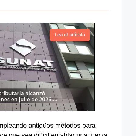
Lea el artículo
empleando antigüos métodos para
ce que sea difícil entablar una fuerza