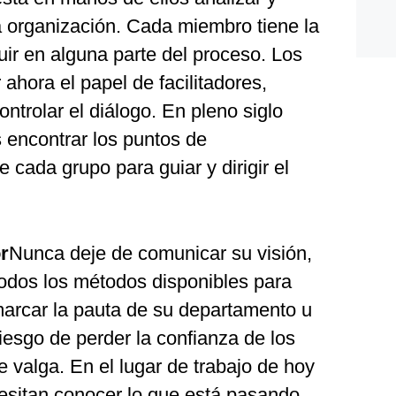
a organización. Cada miembro tiene la
uir en alguna parte del proceso. Los
hora el papel de facilitadores,
ontrolar el diálogo. En pleno siglo
 encontrar los puntos de
 cada grupo para guiar y dirigir el
r
Nunca deje de comunicar su visión,
 todos los métodos disponibles para
 marcar la pauta de su departamento u
riesgo de perder la confianza de los
 valga. En el lugar de trabajo de hoy
esitan conocer lo que está pasando