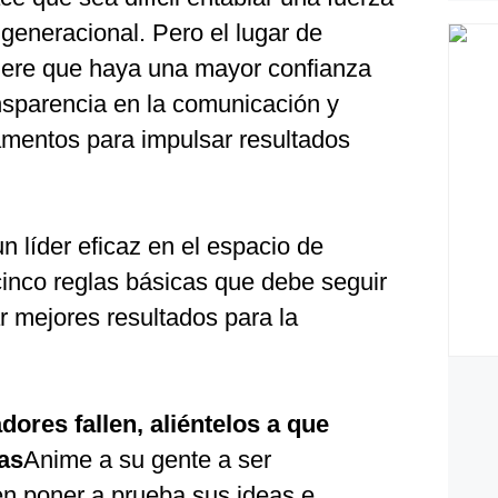
igeneracional. Pero el lugar de
uiere que haya una mayor confianza
ansparencia en la comunicación y
amentos para impulsar resultados
un líder eficaz en el espacio de
 cinco reglas básicas que debe seguir
r mejores resultados para la
ores fallen, aliéntelos a que
as
Anime a su gente a ser
n poner a prueba sus ideas e