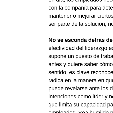
con la compañía para dete
mantener o mejorar cierto
ser parte de la solución, n
No se esconda detrás de
efectividad del liderazgo 
supone un puesto de traba
antes y quiere saber cómo
sentido, es clave reconoce
radica en la manera en qu
puede revelarse ante los d
intenciones como líder y n
que limita su capacidad pa
empleados. Sea humilde pa