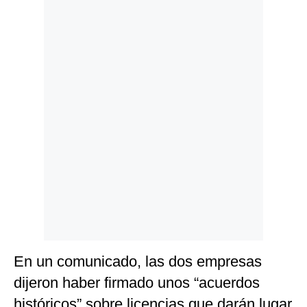
Politica
De
Cookies
Preguntas
Frecuentes
En un comunicado, las dos empresas
dijeron haber firmado unos “acuerdos
históricos” sobre licencias que darán lugar