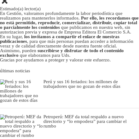
Estimado(a) lector(a)
En Gestión, valoramos profundamente la labor periodística que
realizamos para mantenerlos informados.
Por ello, les recordamos que
no está permitido, reproducir, comercializar, distribuir, copiar total
o parcialmente los contenidos
que publicamos en nuestra web, sin
autorizacion previa y expresa de Empresa Editora El Comercio S.A.
En su lugar,
los invitamos a compartir el enlace de nuestras
publicaciones
, para que más personas puedan acceder a información
veraz y de calidad directamente desde nuestra fuente oficial.
Asimismo, pueden
suscribirse y disfrutar de todo el contenido
exclusivo
que elaboramos para Uds.
Gracias por ayudarnos a proteger y valorar este esfuerzo.
últimas noticias
Perú y sus 16 feriados: los millones de
trabajadores que no gozan de estos días
Petroperú: MEF da total respaldo a nuevo
directorio y “lo empodera” para cambiar el
rumbo