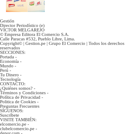
Gestión
Director Periodístico (e)
VÍCTOR MELGAREJO
© Empresa Editora El Comercio S.A.
Calle Paracas #532, Pueblo Libre, Lima.
Copyright© | Gestion.pe | Grupo El Comercio | Todos los derechos
reservados
SECCIONES:
Portada
-
Economía
-
Mundo
-
Perú
-
Tu Dinero
-
Tecnología
CONTACTO:
¿Quiénes somos?
-
Términos y Condiciones
-
Política de Privacidad
-
Politica de Cookies
-
Preguntas Frecuentes
SÍGUENOS:
Suscríbete
VISITE TAMBIÉN:
elcomercio.pe
-
clubelcomercio.pe
-
depor.com
-