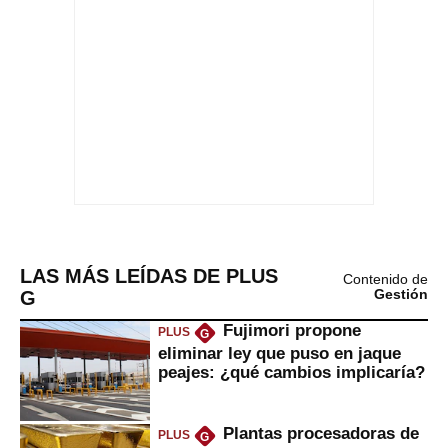
LAS MÁS LEÍDAS DE PLUS
Contenido de
G
Gestión
Fujimori propone
PLUS
G
eliminar ley que puso en jaque
peajes: ¿qué cambios implicaría?
Plantas procesadoras de
PLUS
G