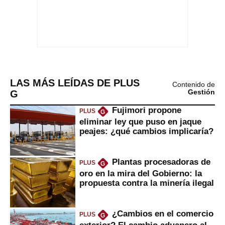
LAS MÁS LEÍDAS DE PLUS
Contenido de
G
Gestión
Fujimori propone
PLUS
G
eliminar ley que puso en jaque
peajes: ¿qué cambios implicaría?
Plantas procesadoras de
PLUS
G
oro en la mira del Gobierno: la
propuesta contra la minería ilegal
¿Cambios en el comercio
PLUS
G
exterior? El cambio aduanero al