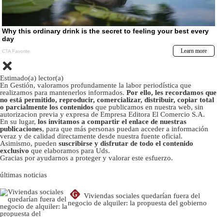
Estimado(a) lector(a)
En Gestión, valoramos profundamente la labor periodística que
realizamos para mantenerlos informados.
Por ello, les recordamos que
no está permitido, reproducir, comercializar, distribuir, copiar total
o parcialmente los contenidos
que publicamos en nuestra web, sin
autorizacion previa y expresa de Empresa Editora El Comercio S.A.
En su lugar,
los invitamos a compartir el enlace de nuestras
publicaciones
, para que más personas puedan acceder a información
veraz y de calidad directamente desde nuestra fuente oficial.
Asimismo, pueden
suscribirse y disfrutar de todo el contenido
exclusivo
que elaboramos para Uds.
Gracias por ayudarnos a proteger y valorar este esfuerzo.
últimas noticias
G
Viviendas sociales quedarían fuera del
negocio de alquiler: la propuesta del gobierno