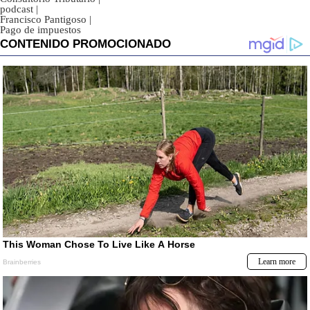
podcast
|
Francisco Pantigoso
|
Pago de impuestos