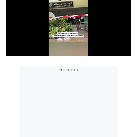
Notas Contratadas
Podcast
Gestión TV
Videos
Fotogalerías
gestion.pe
¿quiénes
Somos?
Términos
Y
Condiciones
Política
De
Privacidad