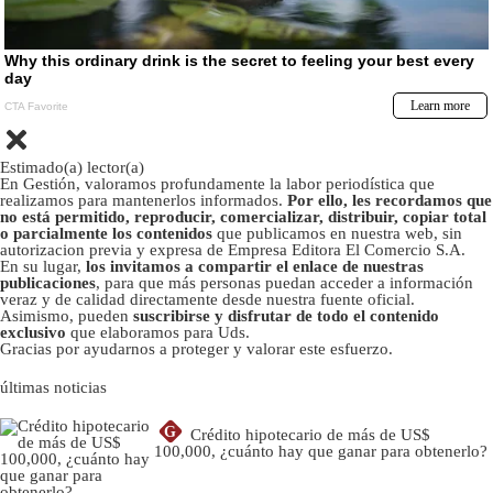
Estimado(a) lector(a)
En Gestión, valoramos profundamente la labor periodística que
realizamos para mantenerlos informados.
Por ello, les recordamos que
no está permitido, reproducir, comercializar, distribuir, copiar total
o parcialmente los contenidos
que publicamos en nuestra web, sin
autorizacion previa y expresa de Empresa Editora El Comercio S.A.
En su lugar,
los invitamos a compartir el enlace de nuestras
publicaciones
, para que más personas puedan acceder a información
veraz y de calidad directamente desde nuestra fuente oficial.
Asimismo, pueden
suscribirse y disfrutar de todo el contenido
exclusivo
que elaboramos para Uds.
Gracias por ayudarnos a proteger y valorar este esfuerzo.
últimas noticias
G
Crédito hipotecario de más de US$
100,000, ¿cuánto hay que ganar para obtenerlo?