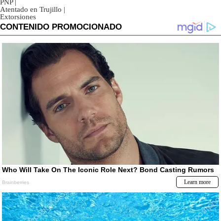
PNP
|
Atentado en Trujillo
|
Extorsiones