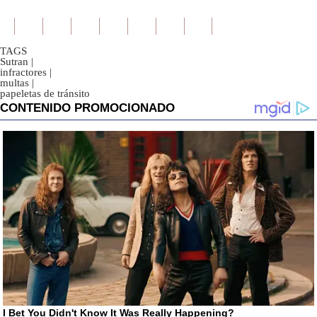
TAGS
Sutran
|
infractores
|
multas
|
papeletas de tránsito