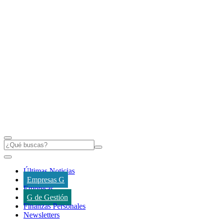
Últimas Noticias
Empresas G
Empresas
G de Gestión
Finanzas Personales
Newsletters