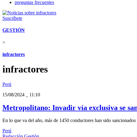
preguntas frecuentes
Suscríbete
GESTIÓN
>
infractores
infractores
Perú
15/08/2024
_
11:10
Metropolitano: Invadir vía exclusiva se sa
En lo que va del año, más de 1450 conductores han sido sancionados 
Perú
Redacción Gestión