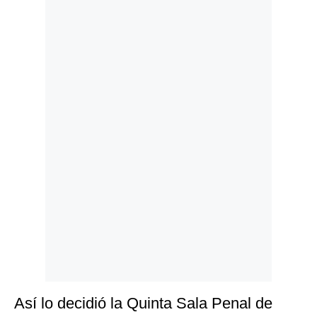
Politica
De
Cookies
Preguntas
Frecuentes
Así lo decidió la Quinta Sala Penal de