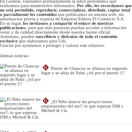
En Gestión, valoramos profundamente la labor periodística que
realizamos para mantenerlos informados.
Por ello, les recordamos que
no está permitido, reproducir, comercializar, distribuir, copiar total
o parcialmente los contenidos
que publicamos en nuestra web, sin
autorizacion previa y expresa de Empresa Editora El Comercio S.A.
En su lugar,
los invitamos a compartir el enlace de nuestras
publicaciones
, para que más personas puedan acceder a información
veraz y de calidad directamente desde nuestra fuente oficial.
Asimismo, pueden
suscribirse y disfrutar de todo el contenido
exclusivo
que elaboramos para Uds.
Gracias por ayudarnos a proteger y valorar este esfuerzo.
últimas noticias
G
Puerto de Chancay se afianza en segundo
lugar y se aleja de Paita: ¿irá por el puesto 1?
G
¿El Niño mueve las proyecciones
empresariales del sur?: lo que esperan ISM y
Michell & Cía