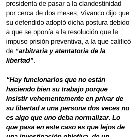
presidenta de pasar a la clandestinidad
por cerca de dos meses, Vivanco dijo que
su defendido adoptó dicha postura debido
a que se oponía a la resolución que le
impuso prisión preventiva, a la que calificó
de
“arbitraria y atentatoria de la
libertad”
.
“Hay funcionarios que no están
haciendo bien su trabajo porque
insistir vehementemente en privar de
su libertad a una persona dos veces no
es algo que uno deba normalizar. Lo
que pasa en este caso es que lejos de
una investigación objetiva, de un