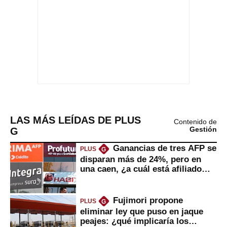
LAS MÁS LEÍDAS DE PLUS
Contenido de
G
Gestión
Ganancias de tres AFP se
PLUS
G
disparan más de 24%, pero en
una caen, ¿a cuál está afiliado
usted?
Fujimori propone
PLUS
G
eliminar ley que puso en jaque
peajes: ¿qué implicaría los