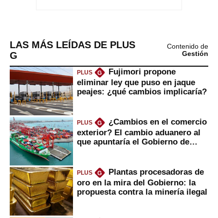
LAS MÁS LEÍDAS DE PLUS
Contenido de
G
Gestión
Fujimori propone
PLUS
G
eliminar ley que puso en jaque
peajes: ¿qué cambios implicaría?
¿Cambios en el comercio
PLUS
G
exterior? El cambio aduanero al
que apuntaría el Gobierno de
Fujimori
Plantas procesadoras de
PLUS
G
oro en la mira del Gobierno: la
propuesta contra la minería ilegal