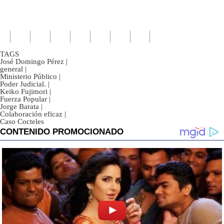
TAGS
José Domingo Pérez
|
general
|
Ministerio Público
|
Poder Judicial.
|
Keiko Fujimori
|
Fuerza Popular
|
Jorge Barata
|
Colaboración eficaz
|
Caso Cocteles