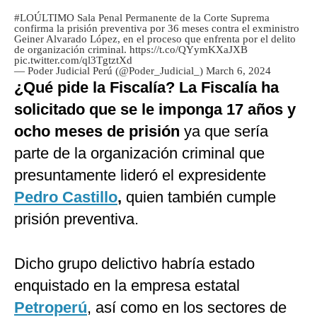
#LOÚLTIMO
Sala Penal Permanente de la Corte Suprema
confirma la prisión preventiva por 36 meses contra el exministro
Geiner Alvarado López, en el proceso que enfrenta por el delito
de organización criminal.
https://t.co/QYymKXaJXB
pic.twitter.com/ql3TgtztXd
— Poder Judicial Perú (@Poder_Judicial_)
March 6, 2024
¿Qué pide la Fiscalía?
La Fiscalía ha
solicitado que se le imponga 17 años y
ocho meses de prisión
ya que sería
parte de la organización criminal que
presuntamente lideró el expresidente
Pedro Castillo
,
quien también cumple
prisión preventiva.
Dicho grupo delictivo habría estado
enquistado en la empresa estatal
Petroperú
, así como en los sectores de