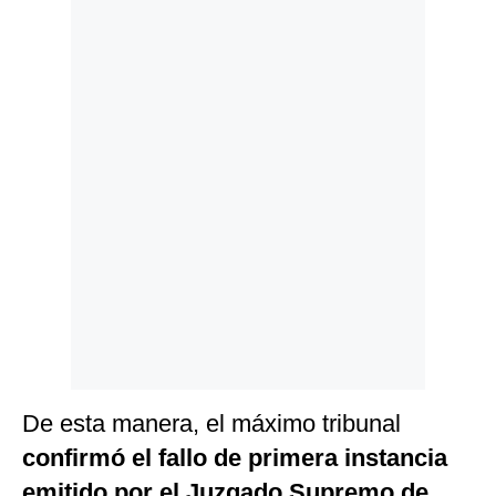
Politica
De
Cookies
Preguntas
Frecuentes
De esta manera, el máximo tribunal
confirmó el fallo de primera instancia
emitido por el Juzgado Supremo de