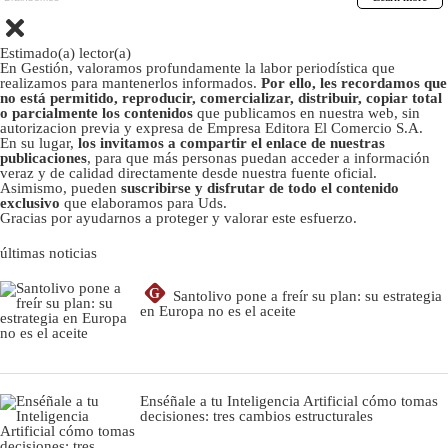
Estimado(a) lector(a)
En Gestión, valoramos profundamente la labor periodística que
realizamos para mantenerlos informados.
Por ello, les recordamos que
no está permitido, reproducir, comercializar, distribuir, copiar total
o parcialmente los contenidos
que publicamos en nuestra web, sin
autorizacion previa y expresa de Empresa Editora El Comercio S.A.
En su lugar,
los invitamos a compartir el enlace de nuestras
publicaciones
, para que más personas puedan acceder a información
veraz y de calidad directamente desde nuestra fuente oficial.
Asimismo, pueden
suscribirse y disfrutar de todo el contenido
exclusivo
que elaboramos para Uds.
Gracias por ayudarnos a proteger y valorar este esfuerzo.
últimas noticias
G
Santolivo pone a freír su plan: su estrategia
en Europa no es el aceite
Enséñale a tu Inteligencia Artificial cómo tomas
decisiones: tres cambios estructurales