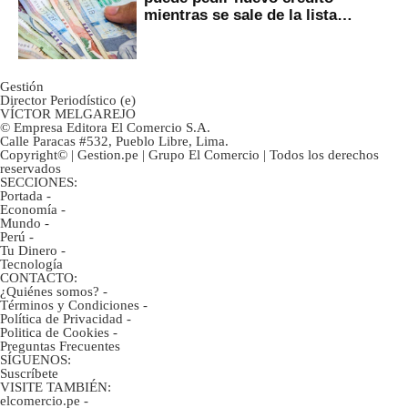
mientras se sale de la lista
negra?
Gestión
Director Periodístico (e)
VÍCTOR MELGAREJO
© Empresa Editora El Comercio S.A.
Calle Paracas #532, Pueblo Libre, Lima.
Copyright© | Gestion.pe | Grupo El Comercio | Todos los derechos
reservados
SECCIONES:
Portada
-
Economía
-
Mundo
-
Perú
-
Tu Dinero
-
Tecnología
CONTACTO:
¿Quiénes somos?
-
Términos y Condiciones
-
Política de Privacidad
-
Politica de Cookies
-
Preguntas Frecuentes
SÍGUENOS:
Suscríbete
VISITE TAMBIÉN:
elcomercio.pe
-