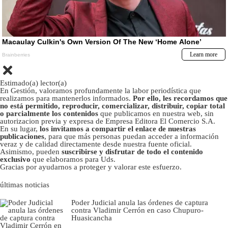
Estimado(a) lector(a)
En Gestión, valoramos profundamente la labor periodística que
realizamos para mantenerlos informados.
Por ello, les recordamos que
no está permitido, reproducir, comercializar, distribuir, copiar total
o parcialmente los contenidos
que publicamos en nuestra web, sin
autorizacion previa y expresa de Empresa Editora El Comercio S.A.
En su lugar,
los invitamos a compartir el enlace de nuestras
publicaciones
, para que más personas puedan acceder a información
veraz y de calidad directamente desde nuestra fuente oficial.
Asimismo, pueden
suscribirse y disfrutar de todo el contenido
exclusivo
que elaboramos para Uds.
Gracias por ayudarnos a proteger y valorar este esfuerzo.
últimas noticias
Poder Judicial anula las órdenes de captura
contra Vladimir Cerrón en caso Chupuro-
Huasicancha