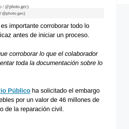
 / @photo.gec)
 es importante corroborar todo lo
icaz antes de iniciar un proceso.
que corroborar lo que el colaborador
sentar toda la documentación sobre lo
rio Público
ha solicitado el embargo
bles por un valor de 46 millones de
 de la reparación civil.