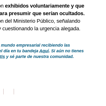
ron
exhibidos voluntariamente y que
ara presumir que serían ocultados.
ón del Ministerio Público, señalando
 y cuestionando la urgencia alegada.
 mundo empresarial recibiendo las
el día en tu bandeja
Aquí
. Si aún no tienes
tis
y sé parte de nuestra comunidad.