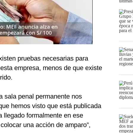
últimas
existen pruebas necesarias para
n esta empresa, menos de que existe
rido.
a sala penal permanente nos
o que hemos visto que está publicada
ha llegado formalmente en ese
olocar una acción de amparo”,