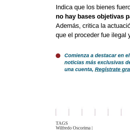
Indica que los bienes fue
no hay bases objetivas p
Además, critica la actuaci
que el proceder fue ilegal
Comienza a destacar en el
noticias más exclusivas d
una cuenta,
Regístrate gra
TAGS
Wilfredo Oscorima
|