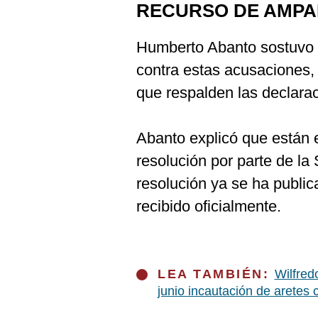
RECURSO DE AMP
Humberto Abanto sostuvo 
contra estas acusaciones
que respalden las declarac
Abanto explicó que están e
resolución por parte de l
resolución ya se ha public
recibido oficialmente.
LEA TAMBIÉN:
Wilfred
junio incautación de aretes