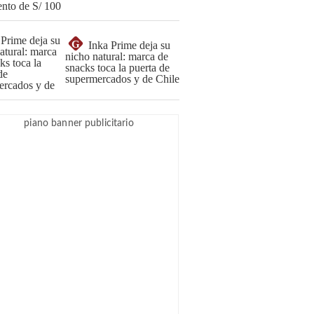
G
Inka Prime deja su
nicho natural: marca de
snacks toca la puerta de
supermercados y de Chile