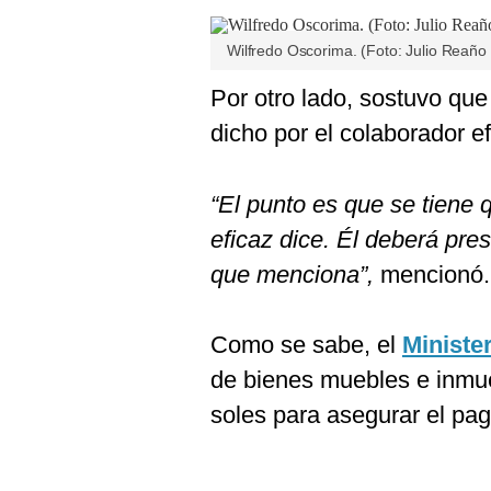
Wilfredo Oscorima. (Foto: Julio Reaño
Por otro lado, sostuvo que
dicho por el colaborador ef
“El punto es que se tiene 
eficaz dice. Él deberá pre
que menciona”,
mencionó.
Como se sabe, el
Ministe
de bienes muebles e inmue
soles para asegurar el pago