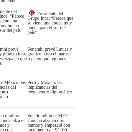
 noticias
G
Presidente del
Grupo Inca: “Parece que
se viene una época muy
buena para el sur del
país”
Senamhi prevé lluvias y
granizo hasta el martes:
sepa en qué regiones
Perú y México: las
implicancias del
reencuentro diplomático
Sueldo mínimo: MEF
anuncia alza en dos
tramos y empezará con
incremento de S/ 100