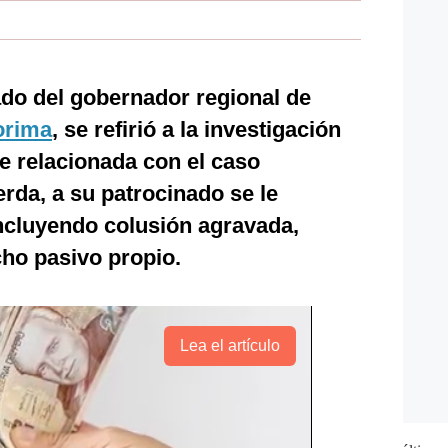
ado del gobernador regional de
orima
, se refirió a la investigación
te relacionada con el caso
rda, a su patrocinado se le
incluyendo colusión agravada,
cho pasivo propio.
Lea el artículo