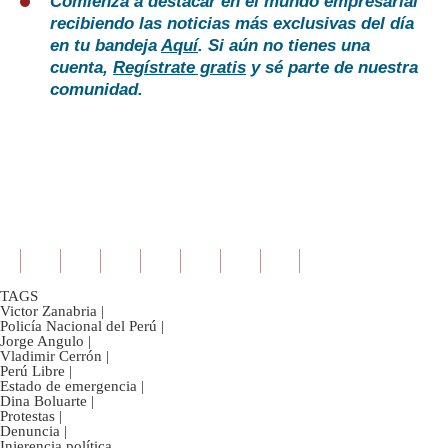
Comienza a destacar en el mundo empresarial
recibiendo las noticias más exclusivas del día
en tu bandeja
Aquí
. Si aún no tienes una
cuenta,
Regístrate gratis
y sé parte de nuestra
comunidad.
TAGS
Victor Zanabria
|
Policía Nacional del Perú
|
Jorge Angulo
|
Vladimir Cerrón
|
Perú Libre
|
Estado de emergencia
|
Dina Boluarte
|
Protestas
|
Denuncia
|
Injerencia política