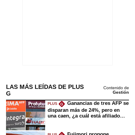
LAS MÁS LEÍDAS DE PLUS
Contenido de
G
Gestión
Ganancias de tres AFP se
PLUS
G
disparan más de 24%, pero en
una caen, ¿a cuál está afiliado
usted?
Fujimori propone
PLUS