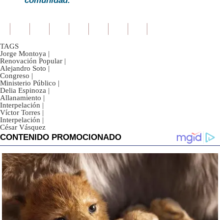
comunidad.
TAGS
Jorge Montoya
|
Renovación Popular
|
Alejandro Soto
|
Congreso
|
Ministerio Público
|
Delia Espinoza
|
Allanamiento
|
Interpelación
|
Víctor Torres
|
Interpelación
|
César Vásquez