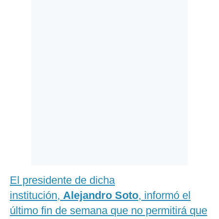
Politica
De
Cookies
Preguntas
Frecuentes
El presidente de dicha
institución,
Alejandro Soto
, informó el
último fin de semana que no permitirá que