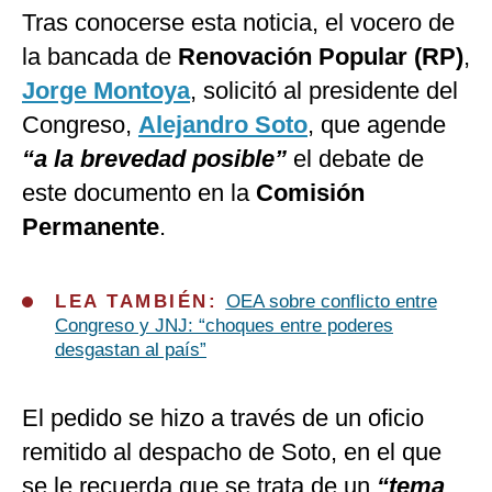
Tras conocerse esta noticia, el vocero de
la bancada de
Renovación Popular (RP)
,
Jorge Montoya
, solicitó al presidente del
Congreso,
Alejandro Soto
, que agende
“a la brevedad posible”
el debate de
este documento en la
Comisión
Permanente
.
LEA TAMBIÉN:
OEA sobre conflicto entre
Congreso y JNJ: “choques entre poderes
desgastan al país”
El pedido se hizo a través de un oficio
remitido al despacho de Soto, en el que
se le recuerda que se trata de un
“tema