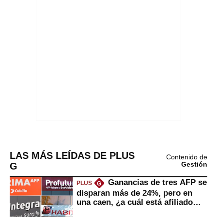
LAS MÁS LEÍDAS DE PLUS
Contenido de
G
Gestión
Ganancias de tres AFP se
PLUS
G
disparan más de 24%, pero en
una caen, ¿a cuál está afiliado
usted?