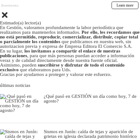
Estimado(a) lector(a)
En Gestión, valoramos profundamente la labor periodística que
realizamos para mantenerlos informados.
Por ello, les recordamos que
no está permitido, reproducir, comercializar, distribuir, copiar total
o parcialmente los contenidos
que publicamos en nuestra web, sin
autorizacion previa y expresa de Empresa Editora El Comercio S.A.
En su lugar,
los invitamos a compartir el enlace de nuestras
publicaciones
, para que más personas puedan acceder a información
veraz y de calidad directamente desde nuestra fuente oficial.
Asimismo, pueden
suscribirse y disfrutar de todo el contenido
exclusivo
que elaboramos para Uds.
Gracias por ayudarnos a proteger y valorar este esfuerzo.
últimas noticias
¿Qué pasó en GESTIÓN un día como hoy, 7 de
agosto?
Sismos en Junín: caída de tejas y aparición de
grietas en iglesia declarada patrimonio histórico