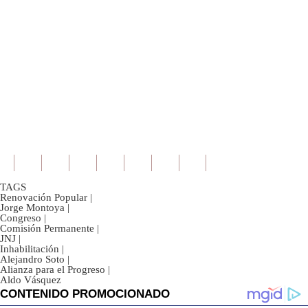
TAGS
Renovación Popular
|
Jorge Montoya
|
Congreso
|
Comisión Permanente
|
JNJ
|
Inhabilitación
|
Alejandro Soto
|
Alianza para el Progreso
|
Aldo Vásquez