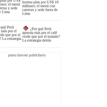
hornea plan por US$ 10
millones: el menú con
carreras y sede fuera de
Lima
G
¿Por qué Perú
apuesta más por el café
verde que por el tostado?
La estrategia detrás