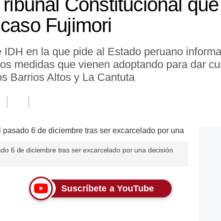
Tribunal Constitucional que
 caso Fujimori
e IDH en la que pide al Estado peruano informar
los medidas que vienen adoptando para dar cu
os Barrios Altos y La Cantuta
sado 6 de diciembre tras ser excarcelado por una decisión
Suscríbete a YouTube