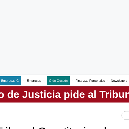
Empresas G
Empresas
G de Gestión
Finanzas Personales
Newsletters