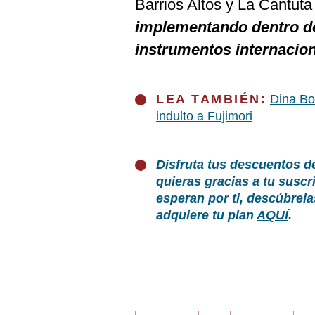
Barrios Altos y La Cantut
implementando dentro de
instrumentos internacion
LEA TAMBIÉN:
Dina Bo
indulto a Fujimori
Disfruta tus descuentos d
quieras gracias a tu susc
esperan por ti, descúbrel
adquiere tu plan
AQUÍ
.