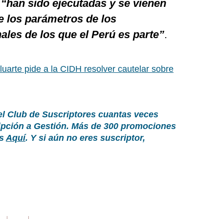
a
“han sido ejecutadas y se vienen
 los parámetros de los
ales de los que el Perú es parte”
.
luarte pide a la CIDH resolver cautelar sobre
el Club de Suscriptores cuantas veces
ripción a Gestión. Más de 300 promociones
as
Aquí
. Y si aún no eres suscriptor,