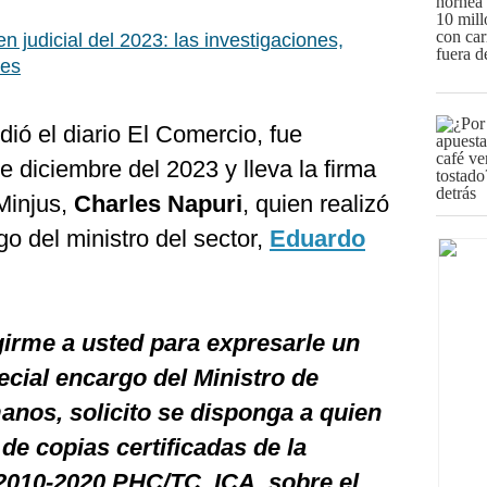
 judicial del 2023: las investigaciones,
nes
ió el diario El Comercio, fue
 diciembre del 2023 y lleva la firma
 Minjus,
Charles Napuri
, quien realizó
go del ministro del sector,
Eduardo
girme a usted para expresarle un
ecial encargo del Ministro de
nos, solicito se disponga a quien
de copias certificadas de la
 2010-2020 PHC/TC, ICA, sobre el