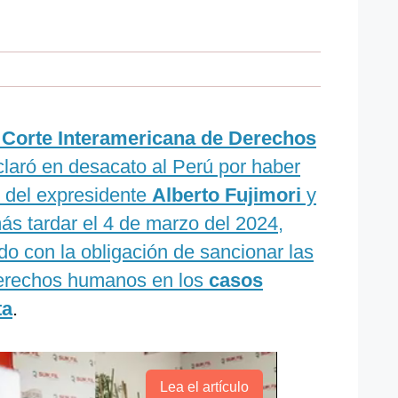
a
Corte Interamericana de Derechos
laró en desacato al Perú por haber
n del expresidente
Alberto Fujimori
y
ás tardar el 4 de marzo del 2024,
o con la obligación de sancionar las
derechos humanos en los
casos
ta
.
Lea el artículo