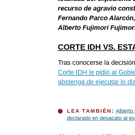
recurso de agravio const
Fernando Parco Alarcón,
Alberto Fujimori Fujimor
CORTE IDH VS. ES
Tras conocerse la decisión
Corte IDH le pidió al Gob
abstenga de ejecutar lo d
LEA TAMBIÉN:
Alberto
declarado en desacato al e