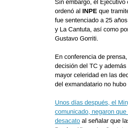
Sin embargo, el Ejecutivo 
ordenó al
INPE
que tramite
fue sentenciado a 25 años 
y La Cantuta, así como po
Gustavo Gorriti.
En conferencia de prensa, 
decisión del TC y además l
mayor celeridad en las de
del exmandatario no hubo 
Unos días después, el Min
comunicado, negaron que 
desacato
al señalar que la