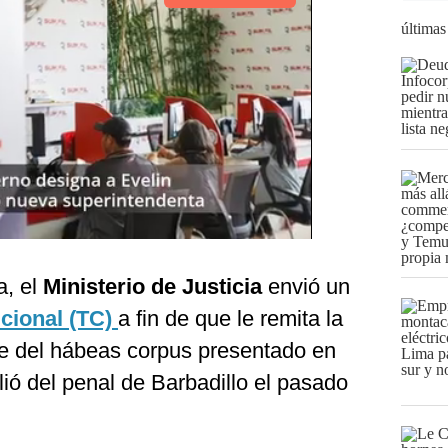
últimas
a, el
Ministerio de Justicia
envió un
cional (TC)
a fin de que le remita la
te del hábeas corpus presentado en
lió del penal de Barbadillo el pasado