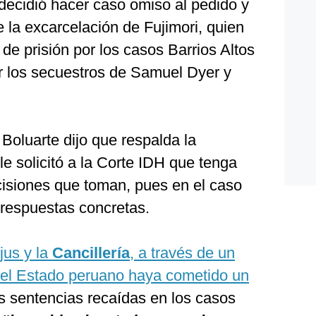
decidió hacer caso omiso al pedido y
 la excarcelación de Fujimori, quien
de prisión por los casos Barrios Altos
r los secuestros de Samuel Dyer y
Boluarte dijo que respalda la
e solicitó a la Corte IDH que tenga
cisiones que toman, pues en el caso
respuestas concretas.
jus y la
Cancillería
, a través de un
el Estado peruano haya cometido un
s sentencias recaídas en los casos