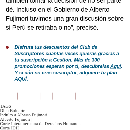
también tomar la decisión de no ser parte
dé. Incluso en el Gobierno de Alberto
Fujimori tuvimos una gran discusión sobre
si Perú se retiraba o no”, precisó.
Disfruta tus descuentos del Club de
Suscriptores cuantas veces quieras gracias a
tu suscripción a Gestión. Más de 300
promociones esperan por ti, descúbrelas
Aquí
.
Y si aún no eres suscriptor, adquiere tu plan
AQUÍ
.
TAGS
Dina Boluarte
|
Indulto a Alberto Fujimori
|
Alberto Fujimori
|
Corte Interamericana de Derechos Humanos
|
Corte IDH