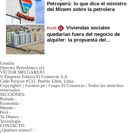
Petroperú: lo que dice el ministro
del Minem sobre la petrolera
Viviendas sociales
PLUS
G
quedarían fuera del negocio de
alquiler: la propuesta del
gobierno
Gestión
Director Periodístico (e)
VÍCTOR MELGAREJO
© Empresa Editora El Comercio S.A.
Calle Paracas #532, Pueblo Libre, Lima.
Copyright© | Gestion.pe | Grupo El Comercio | Todos los derechos
reservados
SECCIONES:
Portada
-
Economía
-
Mundo
-
Perú
-
Tu Dinero
-
Tecnología
CONTACTO:
¿Quiénes somos?
-