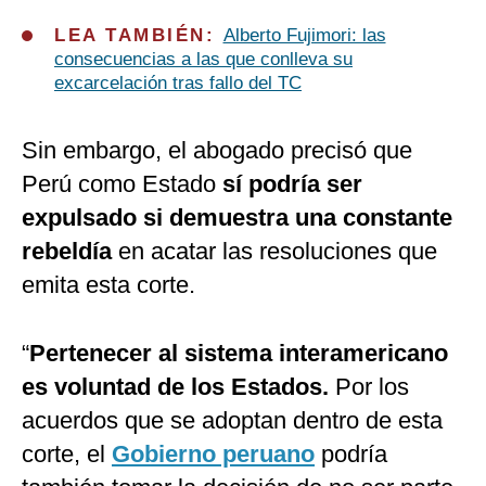
LEA TAMBIÉN:
Alberto Fujimori: las
consecuencias a las que conlleva su
excarcelación tras fallo del TC
Sin embargo, el abogado precisó que
Perú como Estado
sí podría ser
expulsado si demuestra una constante
rebeldía
en acatar las resoluciones que
emita esta corte.
“
Pertenecer al sistema interamericano
es voluntad de los Estados.
Por los
acuerdos que se adoptan dentro de esta
corte, el
Gobierno peruano
podría