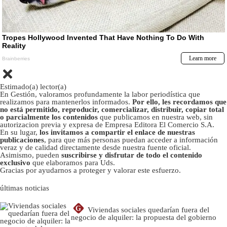
Estimado(a) lector(a)
En Gestión, valoramos profundamente la labor periodística que
realizamos para mantenerlos informados.
Por ello, les recordamos que
no está permitido, reproducir, comercializar, distribuir, copiar total
o parcialmente los contenidos
que publicamos en nuestra web, sin
autorizacion previa y expresa de Empresa Editora El Comercio S.A.
En su lugar,
los invitamos a compartir el enlace de nuestras
publicaciones
, para que más personas puedan acceder a información
veraz y de calidad directamente desde nuestra fuente oficial.
Asimismo, pueden
suscribirse y disfrutar de todo el contenido
exclusivo
que elaboramos para Uds.
Gracias por ayudarnos a proteger y valorar este esfuerzo.
últimas noticias
G
Viviendas sociales quedarían fuera del
negocio de alquiler: la propuesta del gobierno