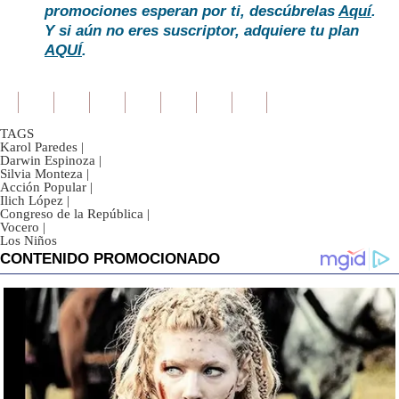
promociones esperan por ti, descúbrelas
Aquí
.
Y si aún no eres suscriptor, adquiere tu plan
AQUÍ
.
TAGS
Karol Paredes
|
Darwin Espinoza
|
Silvia Monteza
|
Acción Popular
|
Ilich López
|
Congreso de la República
|
Vocero
|
Los Niños