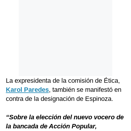
La expresidenta de la comisión de Ética,
Karol Paredes
, también se manifestó en
contra de la designación de Espinoza.
“Sobre la elección del nuevo vocero de
la bancada de Acción Popular,