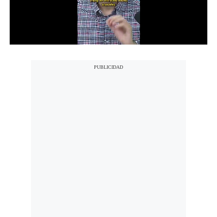
Notas Contratadas
Podcast
Gestión TV
Videos
Fotogalerías
gestion.pe
¿quiénes
Somos?
Términos
Y
Condiciones
Política
De
Privacidad