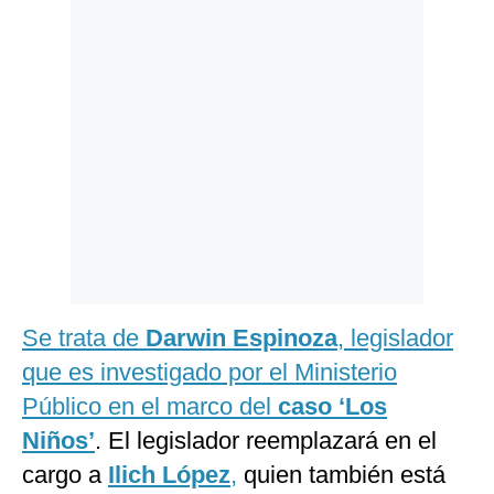
Politica
De
Cookies
Preguntas
Frecuentes
Se trata de
Darwin Espinoza
, legislador
que es investigado por el Ministerio
Público en el marco del
caso ‘Los
Niños’
. El legislador reemplazará en el
cargo a
Ilich López
,
quien también está