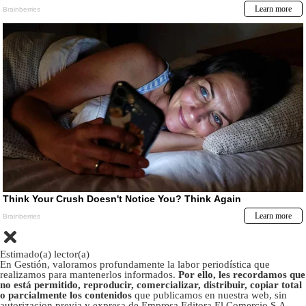
Estimado(a) lector(a)
En Gestión, valoramos profundamente la labor periodística que
realizamos para mantenerlos informados.
Por ello, les recordamos que
no está permitido, reproducir, comercializar, distribuir, copiar total
o parcialmente los contenidos
que publicamos en nuestra web, sin
autorizacion previa y expresa de Empresa Editora El Comercio S.A.