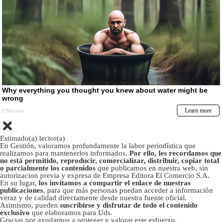
Estimado(a) lector(a)
En Gestión, valoramos profundamente la labor periodística que
realizamos para mantenerlos informados.
Por ello, les recordamos que
no está permitido, reproducir, comercializar, distribuir, copiar total
o parcialmente los contenidos
que publicamos en nuestra web, sin
autorizacion previa y expresa de Empresa Editora El Comercio S.A.
En su lugar,
los invitamos a compartir el enlace de nuestras
publicaciones
, para que más personas puedan acceder a información
veraz y de calidad directamente desde nuestra fuente oficial.
Asimismo, pueden
suscribirse y disfrutar de todo el contenido
exclusivo
que elaboramos para Uds.
Gracias por ayudarnos a proteger y valorar este esfuerzo.