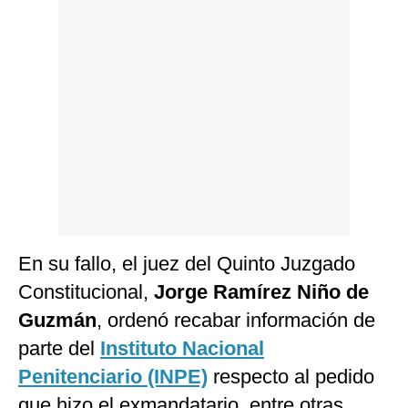
Politica
De
Cookies
Preguntas
Frecuentes
En su fallo, el juez del Quinto Juzgado
Constitucional,
Jorge Ramírez Niño de
Guzmán
, ordenó recabar información de
parte del
Instituto Nacional
Penitenciario (INPE)
respecto al pedido
que hizo el exmandatario, entre otras