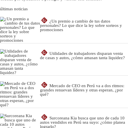
últimas noticias
G
¿Un premio a cambio de tus datos
personales? Lo que dice la ley sobre sorteos y
promociones
G
Utilidades de trabajadores disparan venta
de casas y autos, ¿cómo amasan tanta liquidez?
G
Mercado de CEO en Perú va a dos ritmos:
grandes renuevan líderes y otras esperan, ¿por
qué?
G
Surcoreana Kia busca que uno de cada 10
autos vendidos en Perú sea suyo: ¿cómo planea
lograrlo?