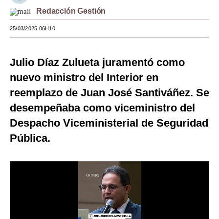
Redacción Gestión
Moda
25/03/2025 06H10
Estilos
Mundo
Julio Díaz Zulueta juramentó como
EEUU
nuevo ministro del Interior en
reemplazo de Juan José Santiváñez. Se
México
desempeñaba como viceministro del
España
Despacho Viceministerial de Seguridad
Internacional
Pública.
Tecnología
Club del Suscriptor
Mix
G de Gestión