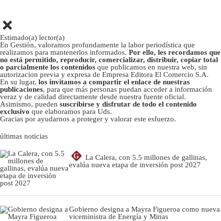
Estimado(a) lector(a)
En Gestión, valoramos profundamente la labor periodística que
realizamos para mantenerlos informados.
Por ello, les recordamos que
no está permitido, reproducir, comercializar, distribuir, copiar total
o parcialmente los contenidos
que publicamos en nuestra web, sin
autorizacion previa y expresa de Empresa Editora El Comercio S.A.
En su lugar,
los invitamos a compartir el enlace de nuestras
publicaciones
, para que más personas puedan acceder a información
veraz y de calidad directamente desde nuestra fuente oficial.
Asimismo, pueden
suscribirse y disfrutar de todo el contenido
exclusivo
que elaboramos para Uds.
Gracias por ayudarnos a proteger y valorar este esfuerzo.
últimas noticias
G
La Calera, con 5.5 millones de gallinas,
evalúa nueva etapa de inversión post 2027
Gobierno designa a Mayra Figueroa como nueva
viceministra de Energía y Minas