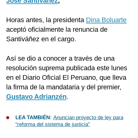
José Santiváñez
,
Horas antes, la presidenta
Dina Boluarte
aceptó oficialmente la renuncia de
Santiváñez en el cargo.
Así se dio a conocer a través de una
resolución suprema publicada este lunes
en el Diario Oficial El Peruano, que lleva
la firma de la mandataria y del premier,
Gustavo Adrianzén
.
LEA TAMBIÉN:
Anuncian proyecto de ley para
“reforma del sistema de justicia”