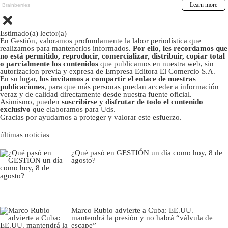
Estimado(a) lector(a)
En Gestión, valoramos profundamente la labor periodística que
realizamos para mantenerlos informados.
Por ello, les recordamos que
no está permitido, reproducir, comercializar, distribuir, copiar total
o parcialmente los contenidos
que publicamos en nuestra web, sin
autorizacion previa y expresa de Empresa Editora El Comercio S.A.
En su lugar,
los invitamos a compartir el enlace de nuestras
publicaciones
, para que más personas puedan acceder a información
veraz y de calidad directamente desde nuestra fuente oficial.
Asimismo, pueden
suscribirse y disfrutar de todo el contenido
exclusivo
que elaboramos para Uds.
Gracias por ayudarnos a proteger y valorar este esfuerzo.
últimas noticias
¿Qué pasó en GESTIÓN un día como hoy, 8 de
agosto?
Marco Rubio advierte a Cuba: EE.UU.
mantendrá la presión y no habrá “válvula de
escape”