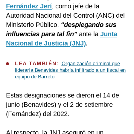
Fernández Jerí
, como jefe de la
Autoridad Nacional del Control (ANC) del
Ministerio Público,
“desplegando sus
influencias para tal fin”
ante la
Junta
Nacional de Justicia (JNJ)
.
LEA TAMBIÉN:
Organización criminal que
lideraría Benavides habría infiltrado a un fiscal en
equipo de Barreto
Estas designaciones se dieron el 14 de
junio (Benavides) y el 2 de setiembre
(Fernández) del 2022.
Al respecto, la JNJ aseguró en un