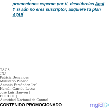
promociones esperan por ti, descúbrelas
Aquí
.
Y si aún no eres suscriptor, adquiere tu plan
AQUÍ
.
TAGS
JNJ
|
Patricia Benavides
|
Ministerio Público
|
Antonio Fernández Jerí
|
Hernán Garrido Lecca
|
José Luis Hauyón
|
EFICCOP
|
Autoridad Nacional de Control