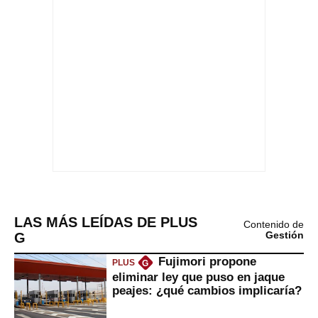
LAS MÁS LEÍDAS DE PLUS
Contenido de
G
Gestión
Fujimori propone
PLUS
G
eliminar ley que puso en jaque
peajes: ¿qué cambios implicaría?