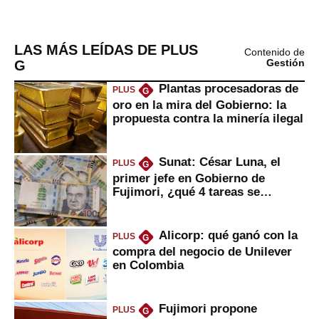
LAS MÁS LEÍDAS DE PLUS
Contenido de
G
Gestión
Plantas procesadoras de
PLUS
G
oro en la mira del Gobierno: la
propuesta contra la minería ilegal
Sunat: César Luna, el
PLUS
G
primer jefe en Gobierno de
Fujimori, ¿qué 4 tareas se
marcan urgentes?
Alicorp: qué ganó con la
PLUS
G
compra del negocio de Unilever
en Colombia
Fujimori propone
PLUS
G