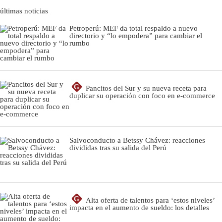
últimas noticias
Petroperú: MEF da total respaldo a nuevo
directorio y “lo empodera” para cambiar el
rumbo
G
Pancitos del Sur y su nueva receta para
duplicar su operación con foco en e-commerce
Salvoconducto a Betssy Chávez: reacciones
divididas tras su salida del Perú
G
Alta oferta de talentos para ‘estos niveles’
impacta en el aumento de sueldo: los detalles