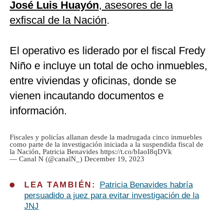
José Luis Huayón
, asesores de la
exfiscal de la Nación
.
El operativo es liderado por el fiscal Fredy
Niño e incluye un total de ocho inmuebles,
entre viviendas y oficinas, donde se
vienen incautando documentos e
información.
Fiscales y policías allanan desde la madrugada cinco inmuebles
como parte de la investigación iniciada a la suspendida fiscal de
la Nación, Patricia Benavides
https://t.co/bIaoI8qDVk
— Canal N (@canalN_)
December 19, 2023
LEA TAMBIÉN:
Patricia Benavides habría
persuadido a juez para evitar investigación de la
JNJ