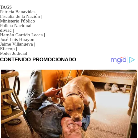
TAGS
Patricia Benavides
|
Fiscalía de la Nación
|
Ministerio Público
|
Policía Nacional
|
diviac
|
Hernán Garrido Lecca
|
José Luis Huayon
|
Jaime Villanueva
|
Eficcop
|
Poder Judicial