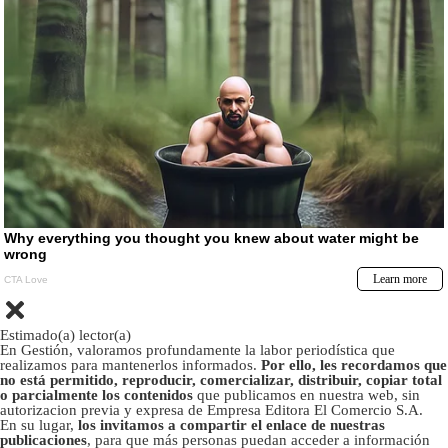
Estimado(a) lector(a)
En Gestión, valoramos profundamente la labor periodística que
realizamos para mantenerlos informados.
Por ello, les recordamos que
no está permitido, reproducir, comercializar, distribuir, copiar total
o parcialmente los contenidos
que publicamos en nuestra web, sin
autorizacion previa y expresa de Empresa Editora El Comercio S.A.
En su lugar,
los invitamos a compartir el enlace de nuestras
publicaciones
, para que más personas puedan acceder a información