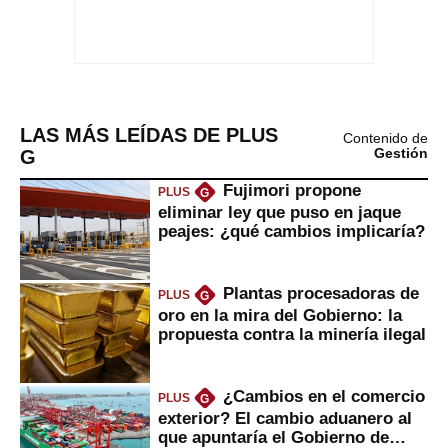
LAS MÁS LEÍDAS DE PLUS
Contenido de
G
Gestión
Fujimori propone
PLUS
G
eliminar ley que puso en jaque
peajes: ¿qué cambios implicaría?
Plantas procesadoras de
PLUS
G
oro en la mira del Gobierno: la
propuesta contra la minería ilegal
¿Cambios en el comercio
PLUS
G
exterior? El cambio aduanero al
que apuntaría el Gobierno de