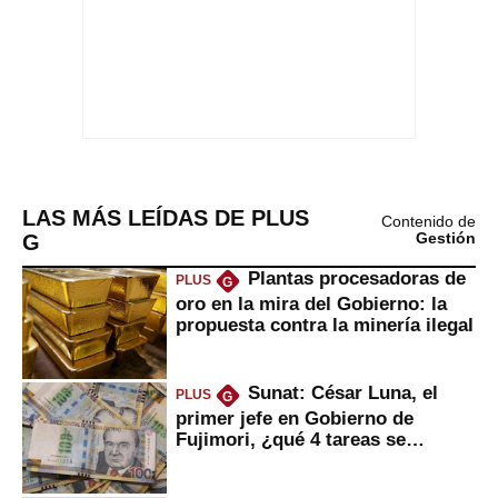
LAS MÁS LEÍDAS DE PLUS
Contenido de
G
Gestión
Plantas procesadoras de
PLUS
G
oro en la mira del Gobierno: la
propuesta contra la minería ilegal
Sunat: César Luna, el
PLUS
G
primer jefe en Gobierno de
Fujimori, ¿qué 4 tareas se
marcan urgentes?