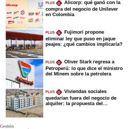
Alicorp: qué ganó con la
PLUS
G
compra del negocio de Unilever
en Colombia
Fujimori propone
PLUS
G
eliminar ley que puso en jaque
peajes: ¿qué cambios implicaría?
Oliver Stark regresa a
PLUS
G
Petroperú: lo que dice el ministro
del Minem sobre la petrolera
Viviendas sociales
PLUS
G
quedarían fuera del negocio de
alquiler: la propuesta del
gobierno
Gestión