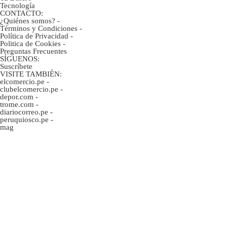
Tecnología
CONTACTO:
¿Quiénes somos?
-
Términos y Condiciones
-
Política de Privacidad
-
Politica de Cookies
-
Preguntas Frecuentes
SÍGUENOS:
Suscríbete
VISITE TAMBIÉN:
elcomercio.pe
-
clubelcomercio.pe
-
depor.com
-
trome.com
-
diariocorreo.pe
-
peruquiosco.pe
-
mag