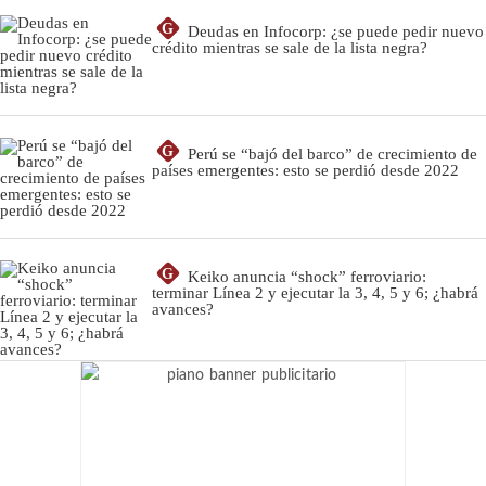
G
Deudas en Infocorp: ¿se puede pedir nuevo
crédito mientras se sale de la lista negra?
G
Perú se “bajó del barco” de crecimiento de
países emergentes: esto se perdió desde 2022
G
Keiko anuncia “shock” ferroviario:
terminar Línea 2 y ejecutar la 3, 4, 5 y 6; ¿habrá
avances?