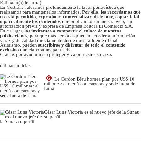
Estimado(a) lector(a)
En Gestión, valoramos profundamente la labor periodística que
realizamos para mantenerlos informados.
Por ello, les recordamos que
no está permitido, reproducir, comercializar, distribuir, copiar total
o parcialmente los contenidos
que publicamos en nuestra web, sin
autorizacion previa y expresa de Empresa Editora El Comercio S.A.
En su lugar,
los invitamos a compartir el enlace de nuestras
publicaciones
, para que más personas puedan acceder a información
veraz y de calidad directamente desde nuestra fuente oficial.
Asimismo, pueden
suscribirse y disfrutar de todo el contenido
exclusivo
que elaboramos para Uds.
Gracias por ayudarnos a proteger y valorar este esfuerzo.
últimas noticias
G
Le Cordon Bleu hornea plan por US$ 10
millones: el menú con carreras y sede fuera de
Lima
César Luna Victoria es el nuevo jefe de la Sunat:
su perfil