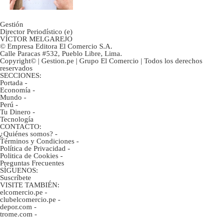
Gestión
Director Periodístico (e)
VÍCTOR MELGAREJO
© Empresa Editora El Comercio S.A.
Calle Paracas #532, Pueblo Libre, Lima.
Copyright© | Gestion.pe | Grupo El Comercio | Todos los derechos
reservados
SECCIONES:
Portada
-
Economía
-
Mundo
-
Perú
-
Tu Dinero
-
Tecnología
CONTACTO:
¿Quiénes somos?
-
Términos y Condiciones
-
Política de Privacidad
-
Politica de Cookies
-
Preguntas Frecuentes
SÍGUENOS:
Suscríbete
VISITE TAMBIÉN:
elcomercio.pe
-
clubelcomercio.pe
-
depor.com
-
trome.com
-