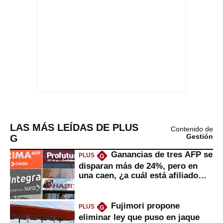
LAS MÁS LEÍDAS DE PLUS
Contenido de
G
Gestión
Ganancias de tres AFP se
PLUS
G
disparan más de 24%, pero en
una caen, ¿a cuál está afiliado
usted?
Fujimori propone
PLUS
G
eliminar ley que puso en jaque