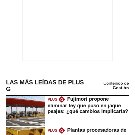
LAS MÁS LEÍDAS DE PLUS
Contenido de
G
Gestión
Fujimori propone
PLUS
G
eliminar ley que puso en jaque
peajes: ¿qué cambios implicaría?
Plantas procesadoras de
PLUS
G