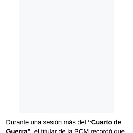
Politica
De
Cookies
Preguntas
Frecuentes
Durante una sesión más del
“Cuarto de
Guerra”
, el titular de la PCM recordó que