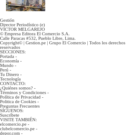
marcan urgentes?
Gestión
Director Periodístico (e)
VÍCTOR MELGAREJO
© Empresa Editora El Comercio S.A.
Calle Paracas #532, Pueblo Libre, Lima.
Copyright© | Gestion.pe | Grupo El Comercio | Todos los derechos
reservados
SECCIONES:
Portada
-
Economía
-
Mundo
-
Perú
-
Tu Dinero
-
Tecnología
CONTACTO:
¿Quiénes somos?
-
Términos y Condiciones
-
Política de Privacidad
-
Politica de Cookies
-
Preguntas Frecuentes
SÍGUENOS:
Suscríbete
VISITE TAMBIÉN:
elcomercio.pe
-
clubelcomercio.pe
-
depor.com
-