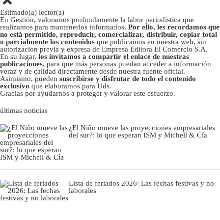
Estimado(a) lector(a)
En Gestión, valoramos profundamente la labor periodística que
realizamos para mantenerlos informados.
Por ello, les recordamos que
no está permitido, reproducir, comercializar, distribuir, copiar total
o parcialmente los contenidos
que publicamos en nuestra web, sin
autorizacion previa y expresa de Empresa Editora El Comercio S.A.
En su lugar,
los invitamos a compartir el enlace de nuestras
publicaciones
, para que más personas puedan acceder a información
veraz y de calidad directamente desde nuestra fuente oficial.
Asimismo, pueden
suscribirse y disfrutar de todo el contenido
exclusivo
que elaboramos para Uds.
Gracias por ayudarnos a proteger y valorar este esfuerzo.
últimas noticias
¿El Niño mueve las proyecciones empresariales
del sur?: lo que esperan ISM y Michell & Cía
Lista de feriados 2026: Las fechas festivas y no
laborales