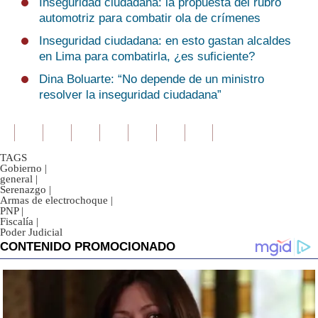
Inseguridad ciudadana: la propuesta del rubro
automotriz para combatir ola de crímenes
Inseguridad ciudadana: en esto gastan alcaldes
en Lima para combatirla, ¿es suficiente?
Dina Boluarte: “No depende de un ministro
resolver la inseguridad ciudadana”
TAGS
Gobierno
|
general
|
Serenazgo
|
Armas de electrochoque
|
PNP
|
Fiscalía
|
Poder Judicial