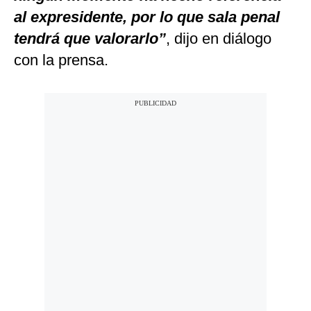
al expresidente, por lo que sala penal
tendrá que valorarlo”
, dijo en diálogo
con la prensa.