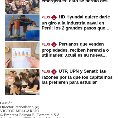
emergentes: esto se perdió desde
2022
HD Hyundai quiere darle
PLUS
G
un giro a la industria naval en
Perú: los 2 grandes pasos que
daría
Peruanos que venden
PLUS
G
propiedades, reciben herencia o
utilidades: ¿cuál es su nueva
inversión clave?
UTP, UPN y Senati: las
PLUS
G
razones por la que los capitalinos
las prefieren para estudiar
Gestión
Director Periodístico (e)
VÍCTOR MELGAREJO
© Empresa Editora El Comercio S.A.