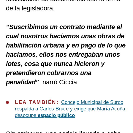
de la legisladora.
“Suscribimos un contrato mediante el
cual nosotros hacíamos unas obras de
habilitación urbana y en pago de lo que
hacíamos, ellos nos entregaban unos
lotes, cosa que nunca hicieron y
pretendieron cobrarnos una
penalidad”
, narró Ciccia.
LEA TAMBIÉN:
Concejo Municipal de Surco
respalda a Carlos Bruce y exige que María Acuña
desocup
e
espacio público