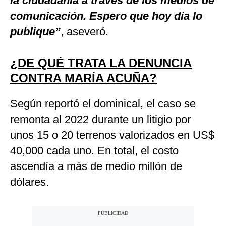
la ciudadanía a través de los medios de
comunicación. Espero que hoy día lo
publique”
, aseveró.
¿DE QUÉ TRATA LA DENUNCIA
CONTRA MARÍA ACUÑA?
Según reportó el dominical, el caso se
remonta al 2022 durante un litigio por
unos 15 o 20 terrenos valorizados en US$
40,000 cada uno. En total, el costo
ascendía a más de medio millón de
dólares.