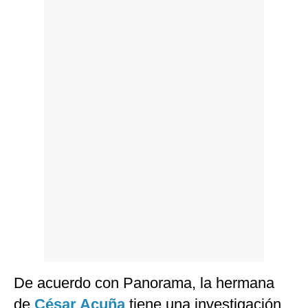
Politica
De
Cookies
Preguntas
Frecuentes
De acuerdo con Panorama, la hermana
de
César Acuña
tiene una investigación