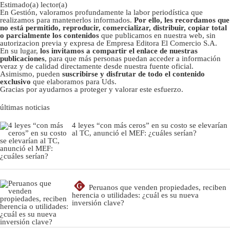
Estimado(a) lector(a)
En Gestión, valoramos profundamente la labor periodística que
realizamos para mantenerlos informados.
Por ello, les recordamos que
no está permitido, reproducir, comercializar, distribuir, copiar total
o parcialmente los contenidos
que publicamos en nuestra web, sin
autorizacion previa y expresa de Empresa Editora El Comercio S.A.
En su lugar,
los invitamos a compartir el enlace de nuestras
publicaciones
, para que más personas puedan acceder a información
veraz y de calidad directamente desde nuestra fuente oficial.
Asimismo, pueden
suscribirse y disfrutar de todo el contenido
exclusivo
que elaboramos para Uds.
Gracias por ayudarnos a proteger y valorar este esfuerzo.
últimas noticias
4 leyes “con más ceros” en su costo se elevarían
al TC, anunció el MEF: ¿cuáles serían?
G
Peruanos que venden propiedades, reciben
herencia o utilidades: ¿cuál es su nueva
inversión clave?