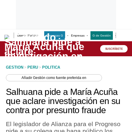
Últimas Noticias
Empresas G
Empresas
G de Gestión
Finanzas
Lo último
Peru Quiosco
SUSCRÍBETE
Portada
GESTION
>
PERU
>
POLITICA
Empresas
Añadir
Gestión
como fuente preferida en
Management & Empleo
Salhuana pide a María Acuña
Economía
que aclare investigación en su
contra por presunto fraude
Mercados
Perú
El legislador de Alianza para el Progreso
pide a su colega que haga público los
Política