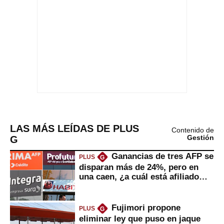
LAS MÁS LEÍDAS DE PLUS
Contenido de
G
Gestión
Ganancias de tres AFP se
PLUS
G
disparan más de 24%, pero en
una caen, ¿a cuál está afiliado
usted?
Fujimori propone
PLUS
G
eliminar ley que puso en jaque