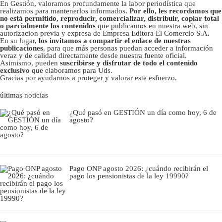
En Gestión, valoramos profundamente la labor periodística que
realizamos para mantenerlos informados.
Por ello, les recordamos que
no está permitido, reproducir, comercializar, distribuir, copiar total
o parcialmente los contenidos
que publicamos en nuestra web, sin
autorizacion previa y expresa de Empresa Editora El Comercio S.A.
En su lugar,
los invitamos a compartir el enlace de nuestras
publicaciones
, para que más personas puedan acceder a información
veraz y de calidad directamente desde nuestra fuente oficial.
Asimismo, pueden
suscribirse y disfrutar de todo el contenido
exclusivo
que elaboramos para Uds.
Gracias por ayudarnos a proteger y valorar este esfuerzo.
últimas noticias
¿Qué pasó en GESTIÓN un día como hoy, 6 de
agosto?
Pago ONP agosto 2026: ¿cuándo recibirán el
pago los pensionistas de la ley 19990?