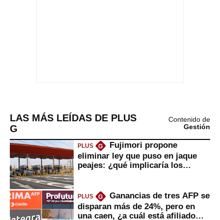
LAS MÁS LEÍDAS DE PLUS
Contenido de
G
Gestión
Fujimori propone
PLUS
G
eliminar ley que puso en jaque
peajes: ¿qué implicaría los
usuarios?
Ganancias de tres AFP se
PLUS
G
disparan más de 24%, pero en
una caen, ¿a cuál está afiliado